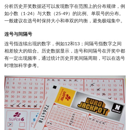
分析历史开奖数据还可以发现数字在范围上的分布规律，例
如小数（1-24）与大数（25-49）的比例、单双号的分布。
一般建议在选号时保持大小和单双的均衡，避免极端集中。
连号与间隔号
连号指连续出现的数字，例如12和13；间隔号指数字之间
相差较大的组合。历史数据显示，连号和间隔号在开奖中都
有一定出现频率，通过统计历史开奖间隔周期，可以在选号
时增加科学参考。