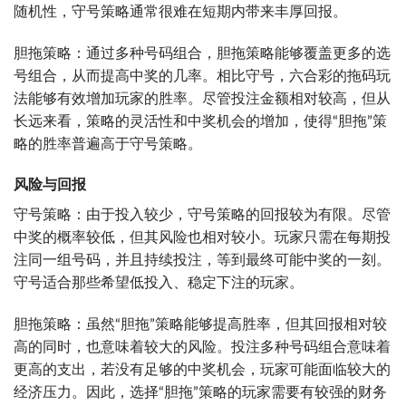
随机性，守号策略通常很难在短期内带来丰厚回报。
胆拖策略：通过多种号码组合，胆拖策略能够覆盖更多的选
号组合，从而提高中奖的几率。相比守号，六合彩的拖码玩
法能够有效增加玩家的胜率。尽管投注金额相对较高，但从
长远来看，策略的灵活性和中奖机会的增加，使得“胆拖”策
略的胜率普遍高于守号策略。
风险与回报
守号策略：由于投入较少，守号策略的回报较为有限。尽管
中奖的概率较低，但其风险也相对较小。玩家只需在每期投
注同一组号码，并且持续投注，等到最终可能中奖的一刻。
守号适合那些希望低投入、稳定下注的玩家。
胆拖策略：虽然“胆拖”策略能够提高胜率，但其回报相对较
高的同时，也意味着较大的风险。投注多种号码组合意味着
更高的支出，若没有足够的中奖机会，玩家可能面临较大的
经济压力。因此，选择“胆拖”策略的玩家需要有较强的财务