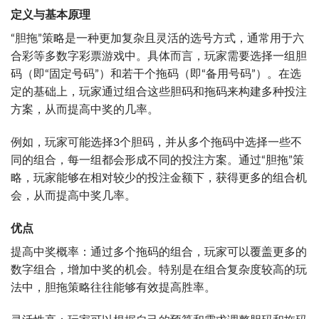
定义与基本原理
“胆拖”策略是一种更加复杂且灵活的选号方式，通常用于六
合彩等多数字彩票游戏中。具体而言，玩家需要选择一组胆
码（即“固定号码”）和若干个拖码（即“备用号码”）。在选
定的基础上，玩家通过组合这些胆码和拖码来构建多种投注
方案，从而提高中奖的几率。
例如，玩家可能选择3个胆码，并从多个拖码中选择一些不
同的组合，每一组都会形成不同的投注方案。通过“胆拖”策
略，玩家能够在相对较少的投注金额下，获得更多的组合机
会，从而提高中奖几率。
优点
提高中奖概率：通过多个拖码的组合，玩家可以覆盖更多的
数字组合，增加中奖的机会。特别是在组合复杂度较高的玩
法中，胆拖策略往往能够有效提高胜率。