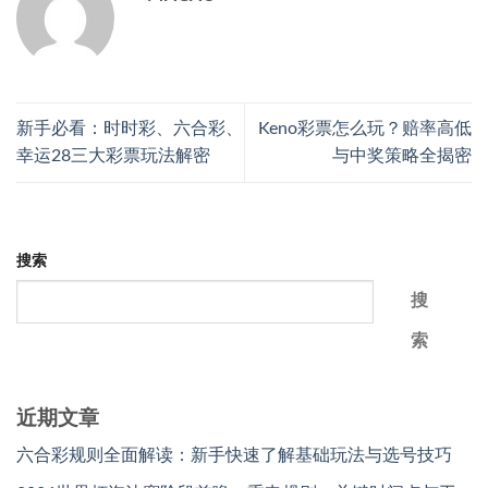
新手必看：时时彩、六合彩、
Keno彩票怎么玩？赔率高低
幸运28三大彩票玩法解密
与中奖策略全揭密
搜索
搜
索
近期文章
六合彩规则全面解读：新手快速了解基础玩法与选号技巧