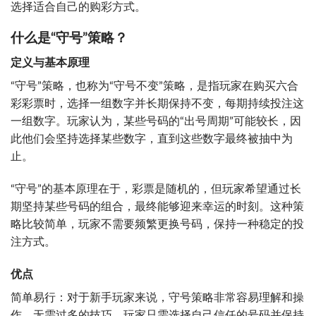
选择适合自己的购彩方式。
什么是“守号”策略？
定义与基本原理
“守号”策略，也称为“守号不变”策略，是指玩家在购买六合
彩彩票时，选择一组数字并长期保持不变，每期持续投注这
一组数字。玩家认为，某些号码的“出号周期”可能较长，因
此他们会坚持选择某些数字，直到这些数字最终被抽中为
止。
“守号”的基本原理在于，彩票是随机的，但玩家希望通过长
期坚持某些号码的组合，最终能够迎来幸运的时刻。这种策
略比较简单，玩家不需要频繁更换号码，保持一种稳定的投
注方式。
优点
简单易行：对于新手玩家来说，守号策略非常容易理解和操
作。无需过多的技巧，玩家只需选择自己信任的号码并保持