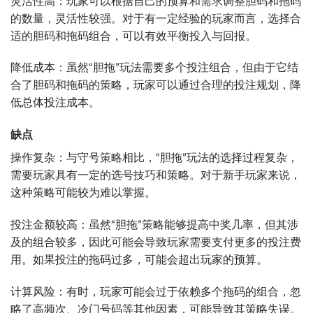
灵活性高：玩家可以根据自己的预算和需求调整胆码和拖码
的数量，灵活性较强。对于有一定经验的玩家而言，选择合
适的胆码和拖码组合，可以有效平衡投入与回报。
降低成本：虽然“胆拖”玩法需要多个投注组合，但由于它结
合了胆码和拖码的策略，玩家可以通过合理的投注规划，降
低总体投注成本。
缺点
操作复杂：与守号策略相比，“胆拖”玩法的选择过程复杂，
需要玩家具有一定的选号技巧和策略。对于新手玩家来说，
这种策略可能较为难以掌握。
投注金额较高：虽然“胆拖”策略能够提高中奖几率，但其涉
及的组合较多，因此可能会导致玩家需要支付更多的投注费
用。如果投注的拖码过多，可能会超出玩家的预算。
计算风险：有时，玩家可能会过于依赖多个拖码的组合，忽
略了高频次、冷门号码等其他因素，可能导致其策略失误。