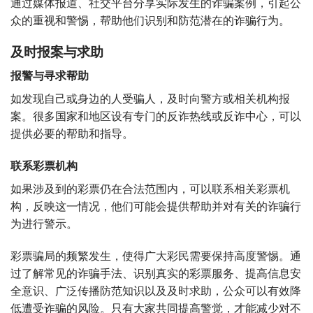
通过媒体报道、社交平台分享实际发生的诈骗案例，引起公
众的重视和警惕，帮助他们识别和防范潜在的诈骗行为。
及时报案与求助
报警与寻求帮助
如发现自己或身边的人受骗人，及时向警方或相关机构报
案。很多国家和地区设有专门的反诈热线或反诈中心，可以
提供必要的帮助和指导。
联系彩票机构
如果涉及到的彩票仍在合法范围内，可以联系相关彩票机
构，反映这一情况，他们可能会提供帮助并对有关的诈骗行
为进行警示。
彩票骗局的频繁发生，使得广大彩民需要保持高度警惕。通
过了解常见的诈骗手法、识别真实的彩票服务、提高信息安
全意识、广泛传播防范知识以及及时求助，公众可以有效降
低遭受诈骗的风险。只有大家共同提高警觉，才能减少对不