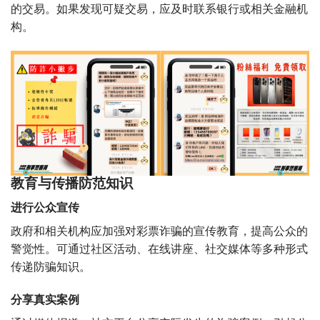
的交易。如果发现可疑交易，应及时联系银行或相关金融机
构。
教育与传播防范知识
进行公众宣传
政府和相关机构应加强对彩票诈骗的宣传教育，提高公众的
警觉性。可通过社区活动、在线讲座、社交媒体等多种形式
传递防骗知识。
分享真实案例