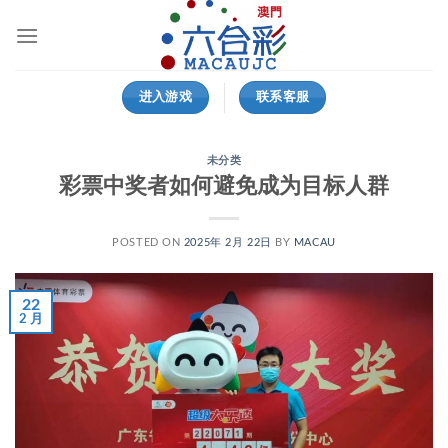
跳
到
内
容
进入游戏
联系客服
未分类
彩票中奖者如何避免成为目标人群
POSTED ON
2025年 2月 22日
BY
MACAU
22
2 月