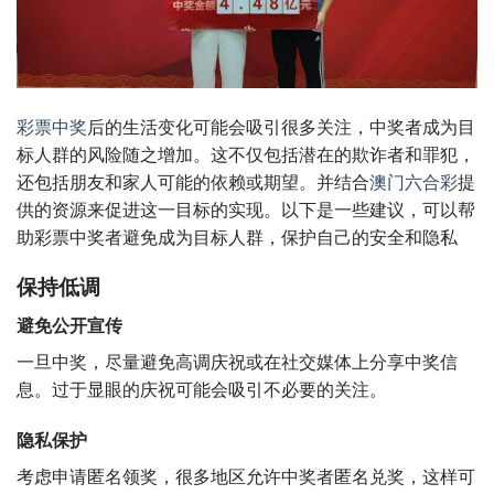
彩票中奖
后的生活变化可能会吸引很多关注，中奖者成为目
标人群的风险随之增加。这不仅包括潜在的欺诈者和罪犯，
还包括朋友和家人可能的依赖或期望。并结合
澳门六合彩
提
供的资源来促进这一目标的实现。以下是一些建议，可以帮
助彩票中奖者避免成为目标人群，保护自己的安全和隐私
保持低调
避免公开宣传
一旦中奖，尽量避免高调庆祝或在社交媒体上分享中奖信
息。过于显眼的庆祝可能会吸引不必要的关注。
隐私保护
考虑申请匿名领奖，很多地区允许中奖者匿名兑奖，这样可