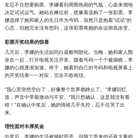
友忍不住想要购票。李娜看到周围热闹的气氛，心血来潮地
决定试试运气。她站在摊位前，犹豫着选购了一张彩票。李
娜选择了她和家人的生日作为号码，虽然只是抱着“试试”的
心态，但她完全没有想到，这张彩票将她的命运彻底改变。
彩票开奖结果的惊喜
几天后，李娜的生活如同白昼般明朗化。当晚，她和家人围
坐在一起，打开电视关注开奖。随着号码一个个被揭晓，李
娜的心跳逐渐加速。终于，她看到自己的号码和电视屏幕上
的开奖结果一一对应，完全不敢相信。
“我心里突然空白了，好像整个世界都静止了。”李娜回忆
道，声音中带着激动与不安。“我只想确认，这是我没有看
错！”在确认中奖后，她的情绪几乎失控，忍不住哭了出
来。
理性面对丰厚奖金
中奖后，李娜的生活被顿时照亮，但随之而来的还有大量的