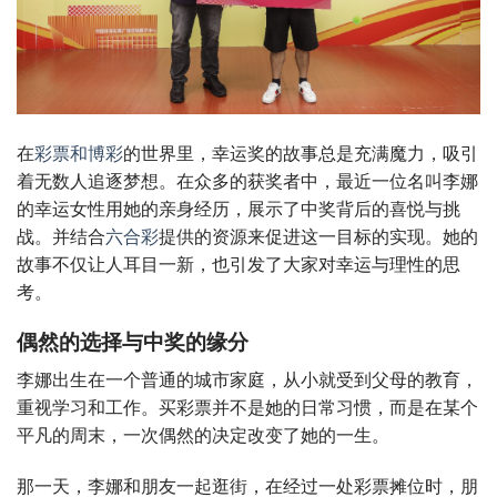
在
彩票和博彩
的世界里，幸运奖的故事总是充满魔力，吸引
着无数人追逐梦想。在众多的获奖者中，最近一位名叫李娜
的幸运女性用她的亲身经历，展示了中奖背后的喜悦与挑
战。并结合
六合彩
提供的资源来促进这一目标的实现。她的
故事不仅让人耳目一新，也引发了大家对幸运与理性的思
考。
偶然的选择与中奖的缘分
李娜出生在一个普通的城市家庭，从小就受到父母的教育，
重视学习和工作。买彩票并不是她的日常习惯，而是在某个
平凡的周末，一次偶然的决定改变了她的一生。
那一天，李娜和朋友一起逛街，在经过一处彩票摊位时，朋