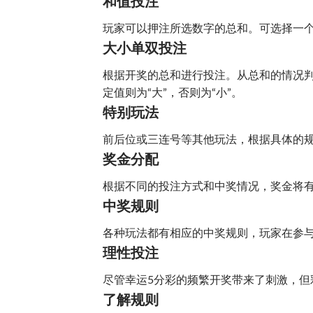
和值投注
玩家可以押注所选数字的总和。可选择一
大小单双投注
根据开奖的总和进行投注。从总和的情况判断
定值则为“大”，否则为“小”。
特别玩法
前后位或三连号等其他玩法，根据具体的
奖金分配
根据不同的投注方式和中奖情况，奖金将
中奖规则
各种玩法都有相应的中奖规则，玩家在参
理性投注
尽管幸运5分彩的频繁开奖带来了刺激，但
了解规则