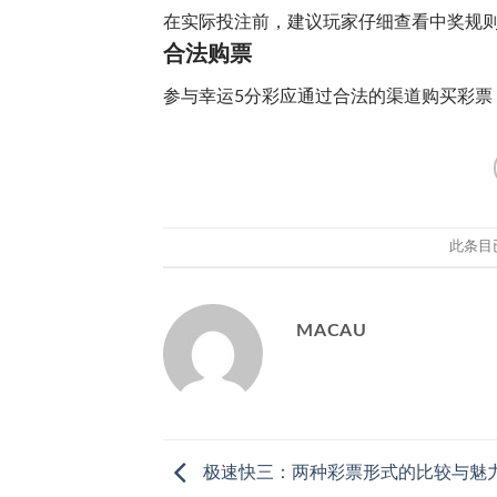
在实际投注前，建议玩家仔细查看中奖规
合法购票
参与幸运5分彩应通过合法的渠道购买彩票
此条目
MACAU
极速快三：两种彩票形式的比较与魅