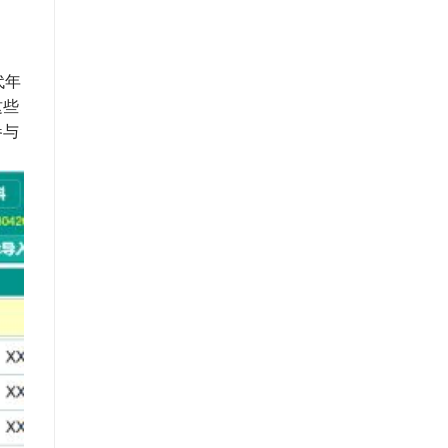
代年
这些
参与