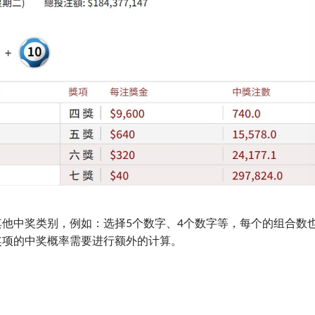
他中奖类别，例如：选择5个数字、4个数字等，每个的组合数
奖项的中奖概率需要进行额外的计算。