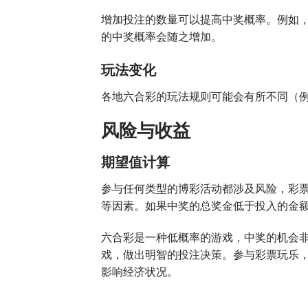
增加投注的数量可以提高中奖概率。例如
的中奖概率会随之增加。
玩法变化
各地六合彩的玩法规则可能会有所不同（
风险与收益
期望值计算
参与任何类型的博彩活动都涉及风险，彩
等因素。如果中奖的总奖金低于投入的金
六合彩是一种低概率的游戏，中奖的机会
戏，做出明智的投注决策。参与彩票玩乐
影响经济状况。