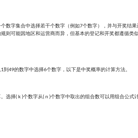
一个数字集合中选择若干个数字（例如7个数字），并与开奖结果
的规则可能因地区和运营商而异，但基本的登记和开奖都遵循类
1到49的数字中选择6个数字，以下是中奖概率的计算方法。
择( k )个数字从( n )个数字中取出的组合数可以用组合公式