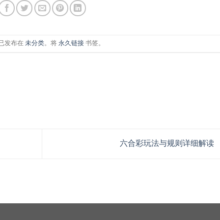
已发布在
未分类
。将
永久链接
书签。
六合彩玩法与规则详细解读