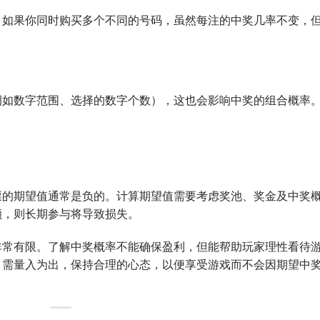
，如果你同时购买多个不同的号码，虽然每注的中奖几率不变，
例如数字范围、选择的数字个数），这也会影响中奖的组合概率
票的期望值通常是负的。计算期望值需要考虑奖池、奖金及中奖
额，则长期参与将导致损失。
非常有限。了解中奖概率不能确保盈利，但能帮助玩家理性看待
，需量入为出，保持合理的心态，以便享受游戏而不会因期望中