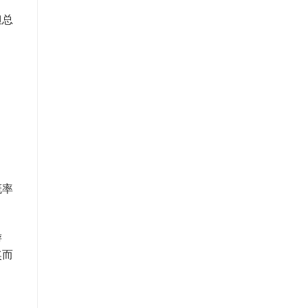
但总
。
概率
游
奖而