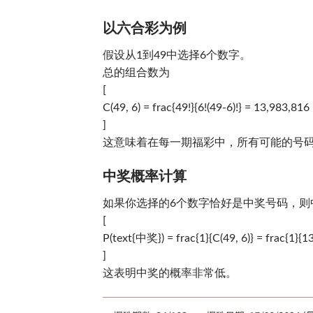
以六合彩为例
假设从1到49中选择6个数字。
总的组合数为
[
C(49, 6) = frac{49!}{6!(49-6)!} = 13,983,816
]
这意味着在每一期福彩中，所有可能的号码组合有
中奖概率计算
如果你选择的6个数字恰好是中奖号码，则
[
P(text{中奖}) = frac{1}{C(49, 6)} = frac{1}
]
这表明中奖的概率非常低。