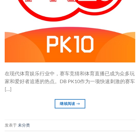
在现代体育娱乐行业中，赛车竞猜和体育直播已成为众多玩
家和爱好者追逐的热点。DB PK10作为一项快速刺激的赛车
[…]
继续阅读
→
发表于
未分类