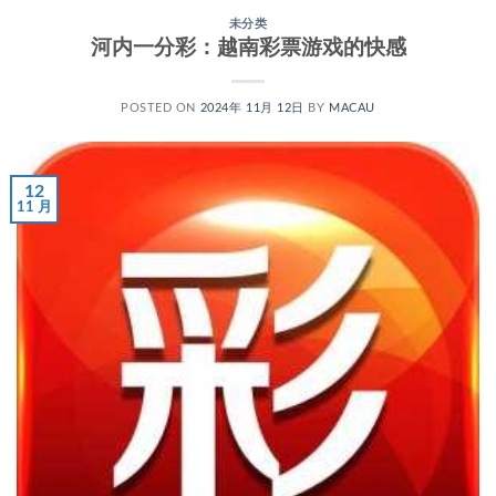
未分类
河内一分彩：越南彩票游戏的快感
POSTED ON
2024年 11月 12日
BY
MACAU
12
11 月