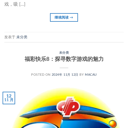
戏，吸 […]
继续阅读
→
发表于
未分类
未分类
福彩快乐8：探寻数字游戏的魅力
POSTED ON
2024年 11月 12日
BY
MACAU
12
11 月