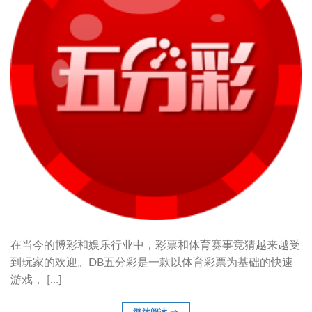
在当今的博彩和娱乐行业中，彩票和体育赛事竞猜越来越受
到玩家的欢迎。DB五分彩是一款以体育彩票为基础的快速
游戏， […]
继续阅读
→