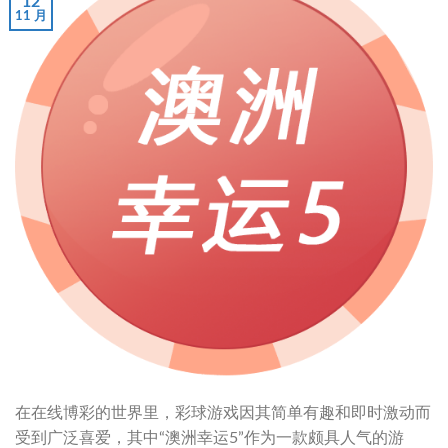
12
11 月
在在线博彩的世界里，彩球游戏因其简单有趣和即时激动而
受到广泛喜爱，其中“澳洲幸运5”作为一款颇具人气的游