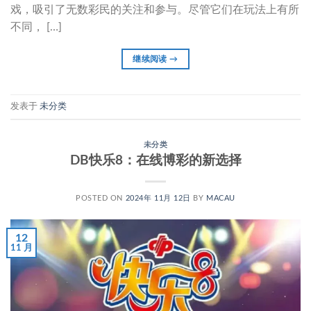
戏，吸引了无数彩民的关注和参与。尽管它们在玩法上有所
不同， […]
继续阅读
→
发表于
未分类
未分类
DB快乐8：在线博彩的新选择
POSTED ON
2024年 11月 12日
BY
MACAU
12
11 月