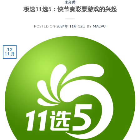
未分类
极速11选5：快节奏彩票游戏的兴起
POSTED ON
2024年 11月 12日
BY
MACAU
12
11 月