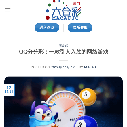
跳
到
内
容
进入游戏
联系客服
未分类
QQ分分彩：一款引人入胜的网络游戏
POSTED ON
2024年 11月 12日
BY
MACAU
12
11 月