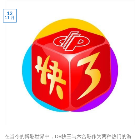
12
11 月
在当今的博彩世界中，DB快三与六合彩作为两种热门的游