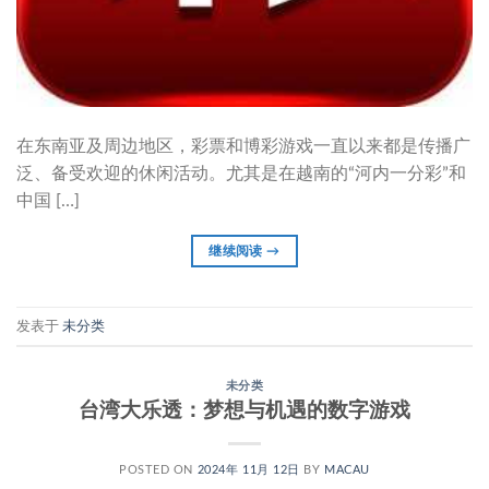
在东南亚及周边地区，彩票和博彩游戏一直以来都是传播广
泛、备受欢迎的休闲活动。尤其是在越南的“河内一分彩”和
中国 […]
继续阅读
→
发表于
未分类
未分类
台湾大乐透：梦想与机遇的数字游戏
POSTED ON
2024年 11月 12日
BY
MACAU