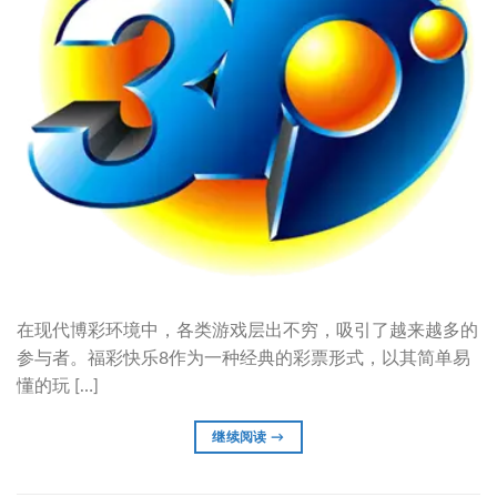
在现代博彩环境中，各类游戏层出不穷，吸引了越来越多的
参与者。福彩快乐8作为一种经典的彩票形式，以其简单易
懂的玩 […]
继续阅读
→