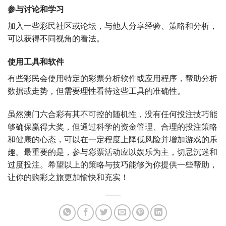
参与讨论和学习
加入一些彩民社区或论坛，与他人分享经验、策略和分析，
可以获得不同视角的看法。
使用工具和软件
有些彩民会使用特定的彩票分析软件或应用程序，帮助分析
数据或走势，但需要理性看待这些工具的准确性。
虽然澳门六合彩有其不可控的随机性，没有任何投注技巧能
够确保赢得大奖，但通过科学的资金管理、合理的投注策略
和健康的心态，可以在一定程度上降低风险并增加游戏的乐
趣。最重要的是，参与彩票活动应以娱乐为主，切忌沉迷和
过度投注。希望以上的策略与技巧能够为你提供一些帮助，
让你的购彩之旅更加愉快和充实！