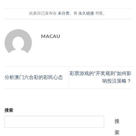
此条目已发布在
未分类
。将
永久链接
书签。
MACAU
彩票游戏的“开奖规则”如何影
分析澳门六合彩的彩民心态
响投注策略？
搜索
搜
索