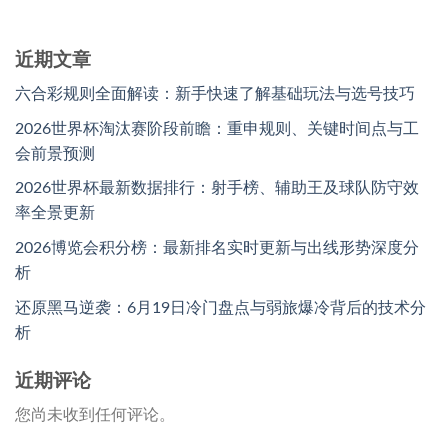
近期文章
六合彩规则全面解读：新手快速了解基础玩法与选号技巧
2026世界杯淘汰赛阶段前瞻：重申规则、关键时间点与工
会前景预测
2026世界杯最新数据排行：射手榜、辅助王及球队防守效
率全景更新
2026博览会积分榜：最新排名实时更新与出线形势深度分
析
还原黑马逆袭：6月19日冷门盘点与弱旅爆冷背后的技术分
析
近期评论
您尚未收到任何评论。