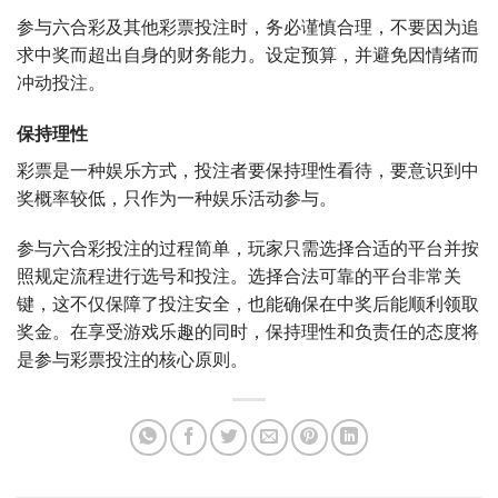
参与六合彩及其他彩票投注时，务必谨慎合理，不要因为追
求中奖而超出自身的财务能力。设定预算，并避免因情绪而
冲动投注。
保持理性
彩票是一种娱乐方式，投注者要保持理性看待，要意识到中
奖概率较低，只作为一种娱乐活动参与。
参与六合彩投注的过程简单，玩家只需选择合适的平台并按
照规定流程进行选号和投注。选择合法可靠的平台非常关
键，这不仅保障了投注安全，也能确保在中奖后能顺利领取
奖金。在享受游戏乐趣的同时，保持理性和负责任的态度将
是参与彩票投注的核心原则。