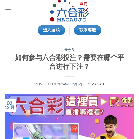
跳
到
内
容
进入游戏
联系客服
未分类
如何参与六合彩投注？需要在哪个平
台进行下注？
POSTED ON
2024年 12月 2日
BY
MACAU
02
12 月