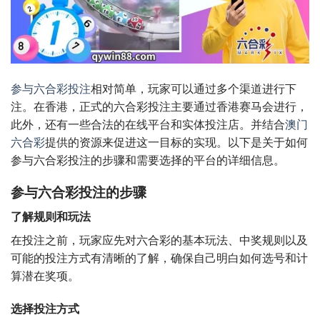
参与六合彩投注
相对简单，玩家可以通过多个渠道进行下
注。在香港，正式的六合彩投注主要通过香港赛马会进行，
此外，还有一些合法的在线平台和实体投注店。并结合
澳门
六合彩
提供的资源来促进这一目标的实现。以下是关于如何
参与六合彩投注的步骤和需要选择的平台的详细信息。
参与六合彩投注的步骤
了解规则和玩法
在投注之前，玩家应先对六合彩的基本玩法、中奖规则以及
可能的投注方式有清晰的了解，确保自己明白如何选号和计
算潜在奖项。
选择投注方式