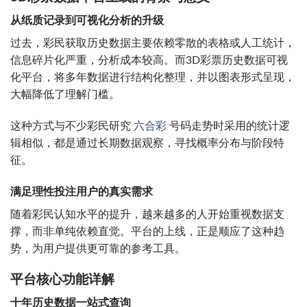
从纸质记录到可视化分析的升级
过去，彩民获取历史数据主要依赖零散的表格或人工统计，
信息碎片化严重，分析成本较高。而3D彩票历史数据可视
化平台，将多年数据进行结构化整理，并以图表形式呈现，
大幅降低了理解门槛。
这种方式与不少彩民研究
六合彩
号码走势时采用的统计逻
辑相似，都是通过长期数据观察，寻找概率分布与阶段特
征。
满足理性投注用户的真实需求
随着彩民认知水平的提升，越来越多的人开始重视数据支
撑，而非单纯依赖直觉。平台的上线，正是顺应了这种趋
势，为用户提供更可靠的参考工具。
平台核心功能详解
十年历史数据一站式查询