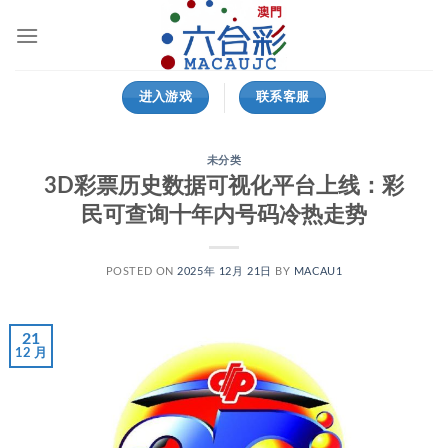
跳
到
内
容
进入游戏
联系客服
未分类
3D彩票历史数据可视化平台上线：彩
民可查询十年内号码冷热走势
POSTED ON
2025年 12月 21日
BY
MACAU1
21
12 月