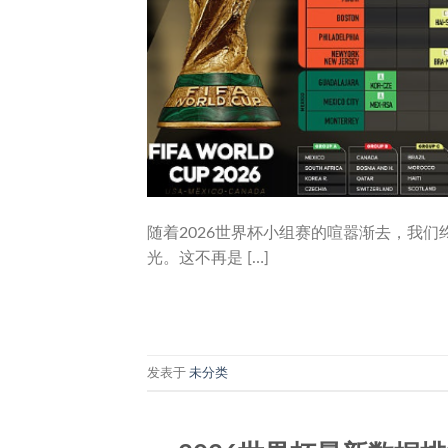
随着2026世界杯小组赛的喧嚣渐去，我
光。这不再是 […]
发表于
未分类