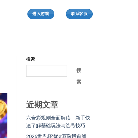
进入游戏
联系客服
搜索
搜
索
近期文章
六合彩规则全面解读：新手快
速了解基础玩法与选号技巧
2026世界杯淘汰赛阶段前瞻：