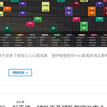
们终于迎来了那段让人心跳加速、连呼吸都变得小心翼翼的淘汰赛
继续阅读
→
未分类