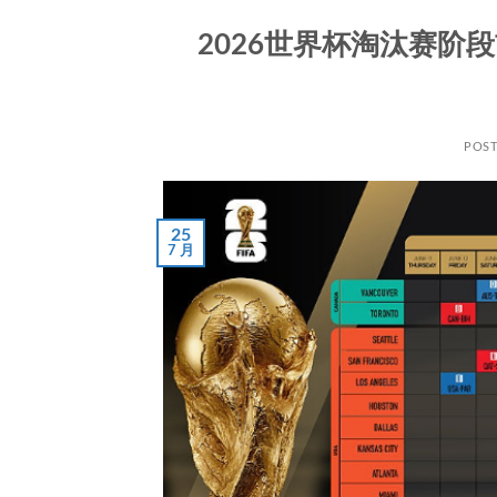
2026世界杯淘汰赛阶
POS
25
7 月