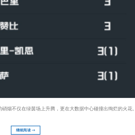
上的硝烟不仅在绿茵场上升腾，更在大数据中心碰撞出绚烂的火花
继续阅读
→