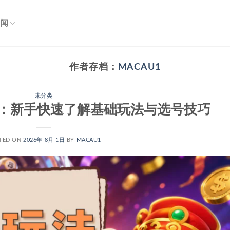
闻
作者存档：
MACAU1
未分类
：新手快速了解基础玩法与选号技巧
TED ON
2026年 8月 1日
BY
MACAU1