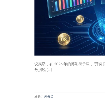
说实话，在 2026 年的博彩圈子里，“
数据说 […]
发表于
未分类