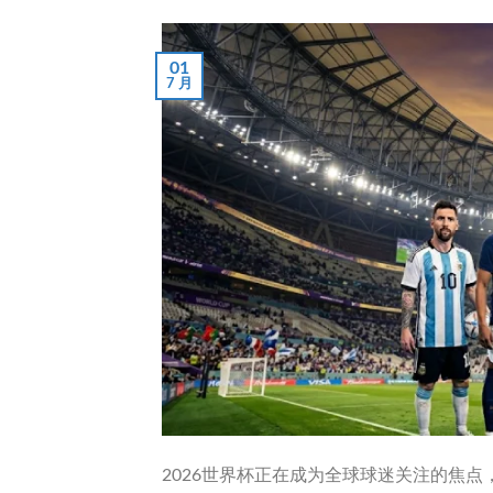
01
7 月
2026世界杯正在成为全球球迷关注的焦