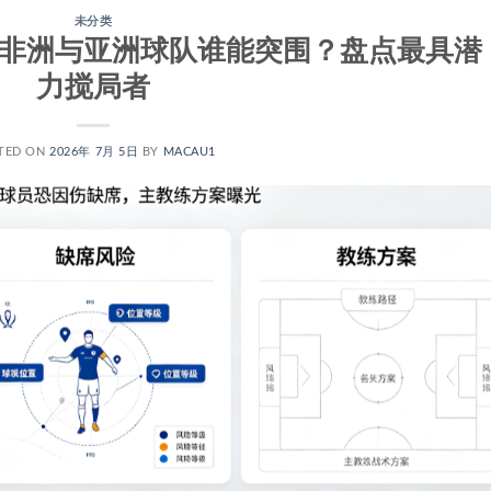
未分类
：非洲与亚洲球队谁能突围？盘点最具潜
力搅局者
TED ON
2026年 7月 5日
BY
MACAU1