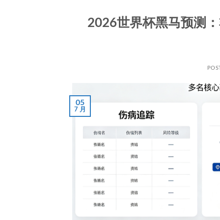
2026世界杯黑马预测
POS
05
7 月