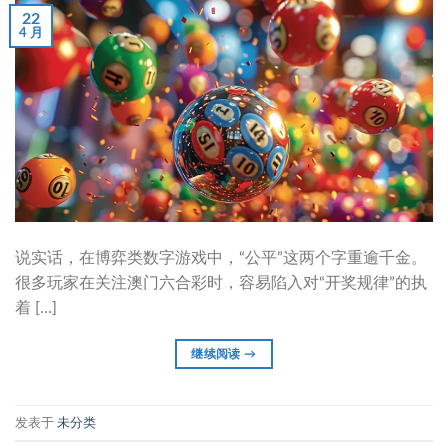
22
4 月
说实话，在博弈类数字游戏中，“公平”这两个字重逾千金。
很多玩家在关注澳门六合彩时，容易陷入对“开奖规律”的执
着 […]
继续阅读
→
发表于
未分类