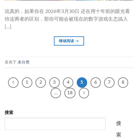
说真的，如果你在 2026年3月30日 还在用十年前的眼光看
待这两者的区别，那你可能会被现在的数字游戏生态搞入
[…]
继续阅读
→
发表于
未分类
1
2
3
4
5
6
7
8
…
18
搜索
搜
索