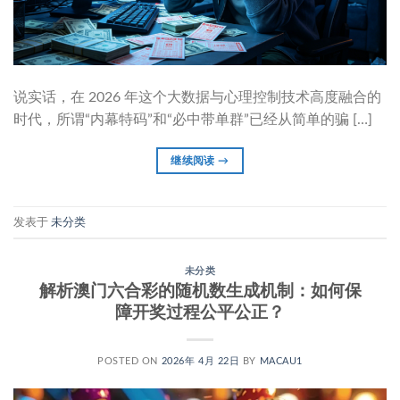
说实话，在 2026 年这个大数据与心理控制技术高度融合的
时代，所谓“内幕特码”和“必中带单群”已经从简单的骗 […]
继续阅读
→
发表于
未分类
未分类
解析澳门六合彩的随机数生成机制：如何保
障开奖过程公平公正？
POSTED ON
2026年 4月 22日
BY
MACAU1