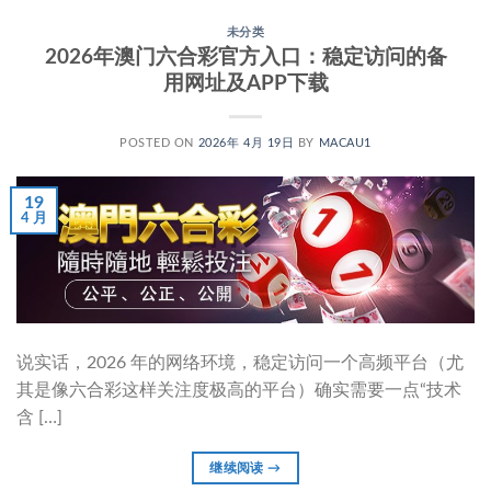
未分类
2026年澳门六合彩官方入口：稳定访问的备
用网址及APP下载
POSTED ON
2026年 4月 19日
BY
MACAU1
19
4 月
说实话，2026 年的网络环境，稳定访问一个高频平台（尤
其是像六合彩这样关注度极高的平台）确实需要一点“技术
含 […]
继续阅读
→