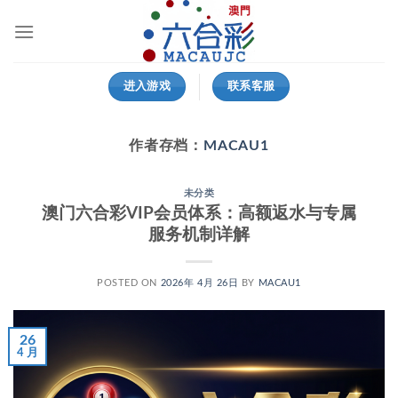
跳
到
内
容
进入游戏
联系客服
作者存档：
MACAU1
未分类
澳门六合彩VIP会员体系：高额返水与专属
服务机制详解
POSTED ON
2026年 4月 26日
BY
MACAU1
26
4 月