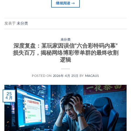
继续阅读
→
发表于
未分类
未分类
深度复盘：某玩家因误信“六合彩特码内幕”
损失百万，揭秘网络博彩带单群的最终收割
逻辑
POSTED ON
2026年 4月 25日
BY
MACAU1
25
4 月