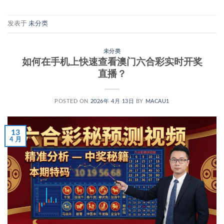
发表于
未分类
未分类
如何在手机上快速查看澳门六合彩实时开奖
直播？
POSTED ON
2026年 4月 13日
BY
MACAU1
13
4 月