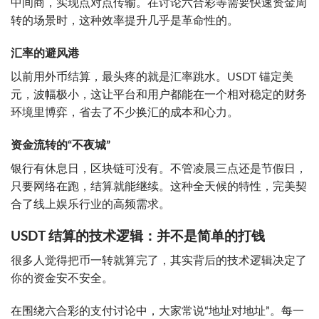
中间商，实现点对点传输。在讨论六合彩等需要快速资金周
转的场景时，这种效率提升几乎是革命性的。
汇率的避风港
以前用外币结算，最头疼的就是汇率跳水。USDT 锚定美
元，波幅极小，这让平台和用户都能在一个相对稳定的财务
环境里博弈，省去了不少换汇的成本和心力。
资金流转的“不夜城”
银行有休息日，区块链可没有。不管凌晨三点还是节假日，
只要网络在跑，结算就能继续。这种全天候的特性，完美契
合了线上娱乐行业的高频需求。
USDT 结算的技术逻辑：并不是简单的打钱
很多人觉得把币一转就算完了，其实背后的技术逻辑决定了
你的资金安不安全。
在围绕六合彩的支付讨论中，大家常说“地址对地址”。每一