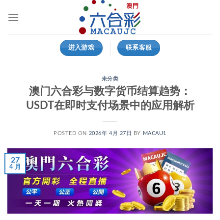
跳
到
内
容
进入游戏
联系客服
未分类
澳门六合彩与数字货币结算趋势：
USDT在即时支付场景中的应用解析
POSTED ON
2026年 4月 27日
BY
MACAU1
27
4 月