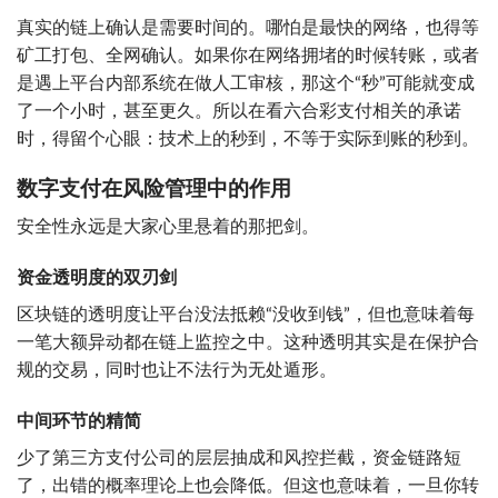
真实的链上确认是需要时间的。哪怕是最快的网络，也得等
矿工打包、全网确认。如果你在网络拥堵的时候转账，或者
是遇上平台内部系统在做人工审核，那这个“秒”可能就变成
了一个小时，甚至更久。所以在看六合彩支付相关的承诺
时，得留个心眼：技术上的秒到，不等于实际到账的秒到。
数字支付在风险管理中的作用
安全性永远是大家心里悬着的那把剑。
资金透明度的双刃剑
区块链的透明度让平台没法抵赖“没收到钱”，但也意味着每
一笔大额异动都在链上监控之中。这种透明其实是在保护合
规的交易，同时也让不法行为无处遁形。
中间环节的精简
少了第三方支付公司的层层抽成和风控拦截，资金链路短
了，出错的概率理论上也会降低。但这也意味着，一旦你转