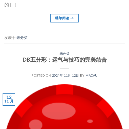
的 […]
继续阅读
→
发表于
未分类
未分类
DB五分彩：运气与技巧的完美结合
POSTED ON
2024年 11月 12日
BY
MACAU
12
11 月