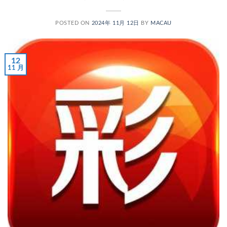
POSTED ON
2024年 11月 12日
BY
MACAU
12
11 月