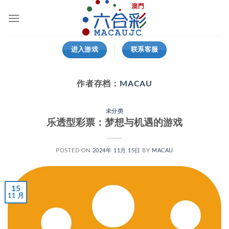
跳
到
内
容
进入游戏
联系客服
作者存档：
MACAU
未分类
乐透型彩票：梦想与机遇的游戏
POSTED ON
2024年 11月 15日
BY
MACAU
15
11 月