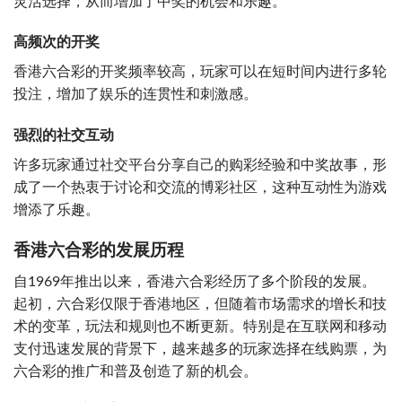
灵活选择，从而增加了中奖的机会和乐趣。
高频次的开奖
香港六合彩的开奖频率较高，玩家可以在短时间内进行多轮
投注，增加了娱乐的连贯性和刺激感。
强烈的社交互动
许多玩家通过社交平台分享自己的购彩经验和中奖故事，形
成了一个热衷于讨论和交流的博彩社区，这种互动性为游戏
增添了乐趣。
香港六合彩的发展历程
自1969年推出以来，香港六合彩经历了多个阶段的发展。
起初，六合彩仅限于香港地区，但随着市场需求的增长和技
术的变革，玩法和规则也不断更新。特别是在互联网和移动
支付迅速发展的背景下，越来越多的玩家选择在线购票，为
六合彩的推广和普及创造了新的机会。