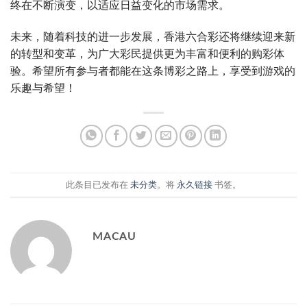
终在不断演变，以适应日益变化的市场需求。
未来，随着科技的进一步发展，香港六合彩还将继续迎来新
的转型和变革，为广大彩民提供更为丰富和便利的购彩体
验。希望所有参与者都能在这条博彩之路上，享受到游戏的
乐趣与希望！
此条目已发布在
未分类
。将
永久链接
书签。
MACAU