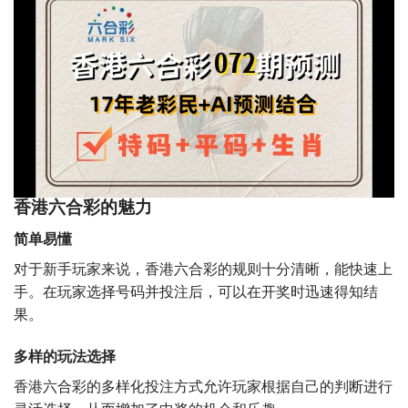
香港六合彩的魅力
简单易懂
对于新手玩家来说，香港六合彩的规则十分清晰，能快速上
手。在玩家选择号码并投注后，可以在开奖时迅速得知结
果。
多样的玩法选择
香港六合彩的多样化投注方式允许玩家根据自己的判断进行