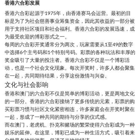
香港六合彩发展
香港六合彩起源于1975年，由香港赛马会运营。最初的目
标是为了为社会慈善事业筹集资金，因此其收益的一部分被
用于支持社区项目和社会福利。香港六合彩的发展迅速，成
为最受欢迎的博彩形式之一。
每周的六合彩开奖通常分为两次，玩家需要从1至49的数字
中选择6个主号码和1个特别号码。彩票的各种玩法和丰厚的
奖金吸引了大量的投注者。香港六合彩不仅是一个博彩活
动，也是一个社会文化现象。每次开奖时，许多人都会聚集
在一起，共同期待结果，分享这份激情与兴奋。
文化与社会影响
香港和澳门的六合彩不仅是简单的博彩活动，更是两地文化
的一部分。香港的六合彩接纳了更多传统的元素，彩票的购
买彩票习惯与社区文化紧密相连，许多家庭会在开奖时聚在
一起，形成了一种共同的期待与分享的仪式感。
而在澳门，老虎机、扑克和赌场的繁荣使得六合彩成为一种
娱乐的延伸。在这里，博彩已成为一种生活方式，吸引着来