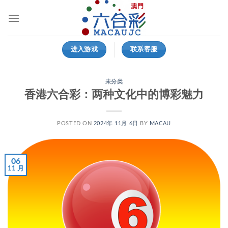
跳
到
内
容
进入游戏
联系客服
未分类
香港六合彩：两种文化中的博彩魅力
POSTED ON
2024年 11月 6日
BY
MACAU
06
11 月