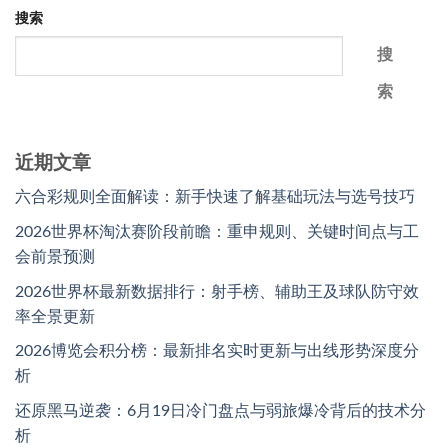
搜索
搜
索
近期文章
六合彩规则全面解读：新手快速了解基础玩法与选号技巧
2026世界杯淘汰赛阶段前瞻：重申规则、关键时间点与工
会前景预测
2026世界杯最新数据排行：射手榜、辅助王及球队防守效
率全景更新
2026博览会积分榜：最新排名实时更新与出线形势深度分
析
还原黑马逆袭：6月19日冷门盘点与弱旅爆冷背后的技术分
析