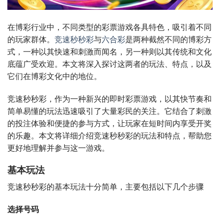
在博彩行业中，不同类型的彩票游戏各具特色，吸引着不同
的玩家群体。
竞速秒秒彩
与
六合彩
是两种截然不同的博彩方
式，一种以其快速和刺激而闻名，另一种则以其传统和文化
底蕴广受欢迎。本文将深入探讨这两者的玩法、特点，以及
它们在博彩文化中的地位。
竞速秒秒彩，作为一种新兴的即时彩票游戏，以其快节奏和
简单易懂的玩法迅速吸引了大量彩民的关注。它结合了刺激
的投注体验和便捷的参与方式，让玩家在短时间内享受开奖
的乐趣。本文将详细介绍竞速秒秒彩的玩法和特点，帮助您
更好地理解并参与这一游戏。
基本玩法
竞速秒秒彩的基本玩法十分简单，主要包括以下几个步骤
选择号码