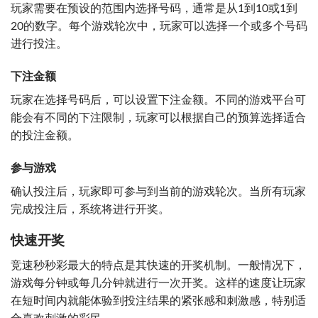
玩家需要在预设的范围内选择号码，通常是从1到10或1到
20的数字。每个游戏轮次中，玩家可以选择一个或多个号码
进行投注。
下注金额
玩家在选择号码后，可以设置下注金额。不同的游戏平台可
能会有不同的下注限制，玩家可以根据自己的预算选择适合
的投注金额。
参与游戏
确认投注后，玩家即可参与到当前的游戏轮次。当所有玩家
完成投注后，系统将进行开奖。
快速开奖
竞速秒秒彩最大的特点是其快速的开奖机制。一般情况下，
游戏每分钟或每几分钟就进行一次开奖。这样的速度让玩家
在短时间内就能体验到投注结果的紧张感和刺激感，特别适