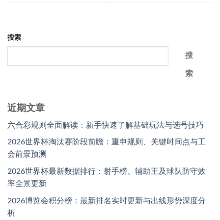
搜索
搜
索
近期文章
六合彩规则全面解读：新手快速了解基础玩法与选号技巧
2026世界杯淘汰赛阶段前瞻：重申规则、关键时间点与工
会前景预测
2026世界杯最新数据排行：射手榜、辅助王及球队防守效
率全景更新
2026博览会积分榜：最新排名实时更新与出线形势深度分
析