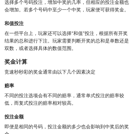
选择多个号码投注，增加中奖的几率，但相应的投注金额也
会增加。若多个号码中至少一个中奖，玩家便可获得奖金。
和值投注
在一些平台上，玩家还可以选择“和值”投注，根据所有开奖
结果的总和进行下注。玩家需要判断开奖的总和是单数还是
双数，或者选择具体的数值范围。
奖金计算
竞速秒秒彩的奖金通常由以下几个因素决定
赔率
不同的投注选项会有不同的赔率，通常单式投注的赔率较
低，而复式投注的赔率相对较高。
投注金额
即便是相同的号码，投注金额的多少也会影响到中奖后的奖