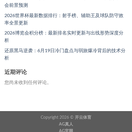
会前景预测
2026世界杯最新数据排行：射手榜、辅助王及球队防守效
率全景更新
2026博览会积分榜：最新排名实时更新与出线形势深度分
析
还原黑马逆袭：6月19日冷门盘点与弱旅爆冷背后的技术分
析
近期评论
您尚未收到任何评论。
Copyright 2026 ©
开云体育
AG真人
AG官网