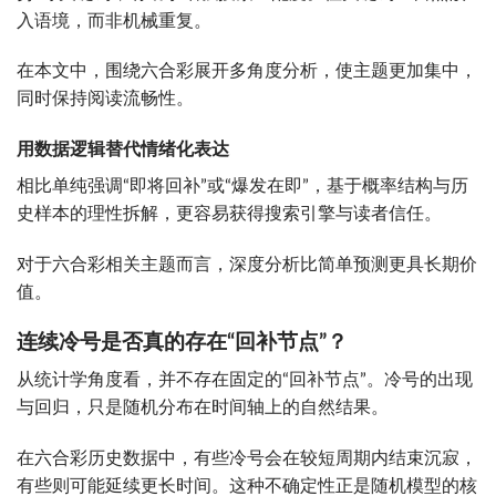
入语境，而非机械重复。
在本文中，围绕六合彩展开多角度分析，使主题更加集中，
同时保持阅读流畅性。
用数据逻辑替代情绪化表达
相比单纯强调“即将回补”或“爆发在即”，基于概率结构与历
史样本的理性拆解，更容易获得搜索引擎与读者信任。
对于六合彩相关主题而言，深度分析比简单预测更具长期价
值。
连续冷号是否真的存在“回补节点”？
从统计学角度看，并不存在固定的“回补节点”。冷号的出现
与回归，只是随机分布在时间轴上的自然结果。
在六合彩历史数据中，有些冷号会在较短周期内结束沉寂，
有些则可能延续更长时间。这种不确定性正是随机模型的核