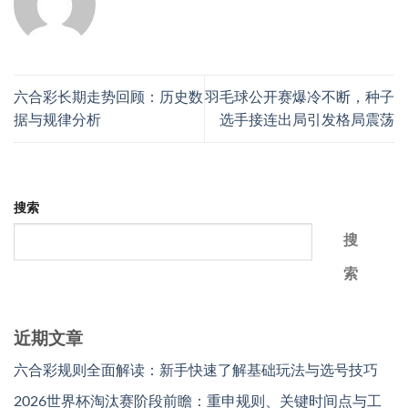
六合彩长期走势回顾：历史数
羽毛球公开赛爆冷不断，种子
据与规律分析
选手接连出局引发格局震荡
搜索
搜
索
近期文章
六合彩规则全面解读：新手快速了解基础玩法与选号技巧
2026世界杯淘汰赛阶段前瞻：重申规则、关键时间点与工