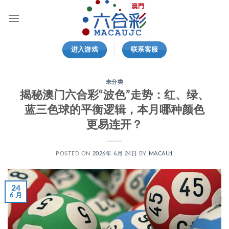
跳
到
内
容
进入游戏
联系客服
未分类
揭秘澳门六合彩“波色”走势：红、绿、
蓝三色球的平衡逻辑，本月哪种颜色
更易连开？
POSTED ON
2026年 6月 24日
BY
MACAU1
24
6 月