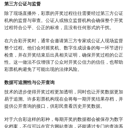
第三方公证与监督
除了现场直播外，彩票的开奖过程往往需要经过第三方公证
机构的监督与审查。公证人或独立监督机构会确保整个开奖
过程符合公平、公正的标准，且没有任何形式的干扰。
在六合彩开奖时，通常会邀请第三方专家或公证人现场监督
整个过程。他们会对摇奖机、数字生成设备的每一环节进行
检查，并在开奖结束后出具相关证明，确保开奖过程的公正
性。这一做法不仅增强了公众对开奖公信力的信任，也帮助
彩票机构避免了可能出现的法律风险。
数据可追溯性与公开查询
技术的进步使得开奖过程更加透明，同时也让开奖数据更加
易于追溯。许多彩票机构现在会将每一期开奖结果存档，并
提供公开查询的接口，供彩民查看历史开奖数据。
对于六合彩这样的彩种，每期开奖的数据都会被保存为数字
化档案，不仅可以在官方网站查询，还能通过专门的查询系