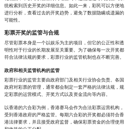
统检索到历史开奖的详细信息。如此一来，彩民可以方便地
进行分析，查看过去的开奖趋势，避免了数据隐瞒或遗漏的
可能性。
彩票开奖的监管与合规
尽管彩票本身是一个以娱乐为主的项目，但它的公正性和透
明性对于行业的长期发展至关重要。为了确保每一次开奖都
符合法律法规的要求，彩票行业的监管机制也在不断完善。
政府和相关监管机构的监管
彩票行业的监管主要由政府部门及相关行业协会负责。各国
政府对彩票的管理，通常都会制定一套严格的法律法规，规
定彩票的运营模式、开奖方式以及资金流向等内容。
以香港的六合彩为例，香港赛马会作为合法彩票运营机构，
受到香港政府的严格监管。每期六合彩的开奖都必须符合香
港法律要求，并且接受政府监督，确保彩票资金的合理使用