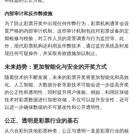
和收益的公正分配。
内部审计和反作弊措施
为了防止彩票开奖中出现任何作弊行为，彩票机构通常会设
置严格的内部审计机制。这些审计机制包括对彩票设备的定
期检修与校验，对工作人员的背景调查与行为监控等。此
外，现代彩票机构还利用反作弊技术，通过监控系统及时发
现任何可疑操作，并采取有效措施加以制止。
未来趋势：更加智能化与安全的开奖方式
随着技术的不断发展，未来的彩票开奖将更加智能化和高效
化。人工智能、大数据分析等新技术可能会进一步提高开奖
的公正性和透明性，同时提升用户体验。例如，利用区块链
技术对彩票数据进行加密存储，不仅可以提升安全性，还可
以进一步确保数据的不可篡改性和公开透明性。
公正、透明是彩票行业的基石
从六合彩到其他彩票种类，公正与透明一直是彩票行业的核