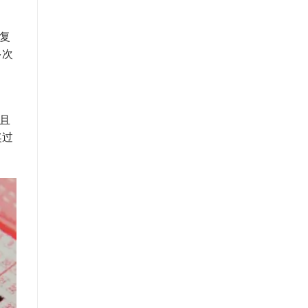
复
多次
且
奖过