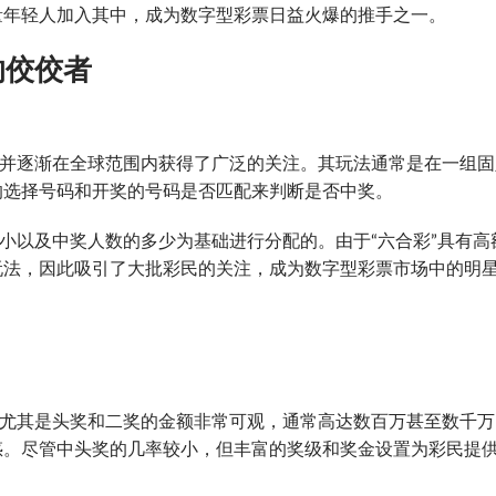
量年轻人加入其中，成为数字型彩票日益火爆的推手之一。
的佼佼者
，并逐渐在全球范围内获得了广泛的关注。其玩法通常是在一组固
的选择号码和开奖的号码是否匹配来判断是否中奖。
大小以及中奖人数的多少为基础进行分配的。由于“六合彩”具有高
玩法，因此吸引了大批彩民的关注，成为数字型彩票市场中的明
，尤其是头奖和二奖的金额非常可观，通常高达数百万甚至数千万
惑。尽管中头奖的几率较小，但丰富的奖级和奖金设置为彩民提