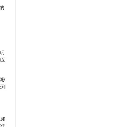
的
玩
的互
拟彩
受到
及如
信任