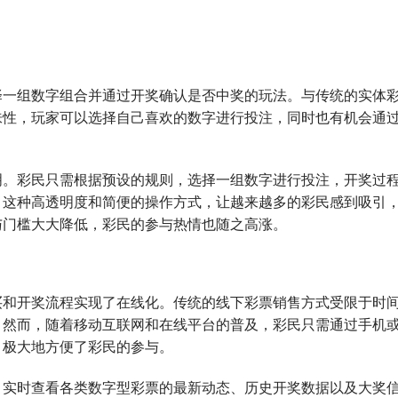
择一组数字组合并通过开奖确认是否中奖的玩法。与传统的实体
味性，玩家可以选择自己喜欢的数字进行投注，同时也有机会通
明。彩民只需根据预设的规则，选择一组数字进行投注，开奖过
。这种高透明度和简便的操作方式，让越来越多的彩民感到吸引
与门槛大大降低，彩民的参与热情也随之高涨。
买和开奖流程实现了在线化。传统的线下彩票销售方式受限于时
。然而，随着移动互联网和在线平台的普及，彩民只需通过手机
，极大地方便了彩民的参与。
，实时查看各类数字型彩票的最新动态、历史开奖数据以及大奖