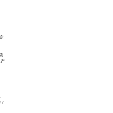
定
额
星产
。
供了