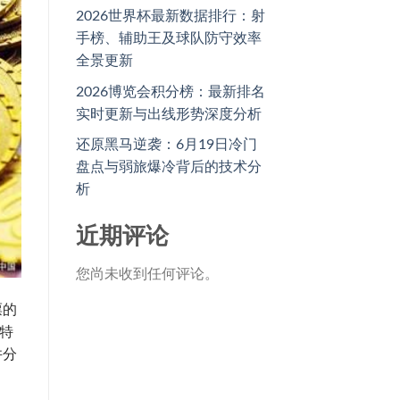
2026世界杯最新数据排行：射
手榜、辅助王及球队防守效率
全景更新
2026博览会积分榜：最新排名
实时更新与出线形势深度分析
还原黑马逆袭：6月19日冷门
盘点与弱旅爆冷背后的技术分
析
近期评论
您尚未收到任何评论。
票的
特
并分