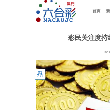
跳
到
首页
新
内
容
彩民关注度持
PO
01
7 月