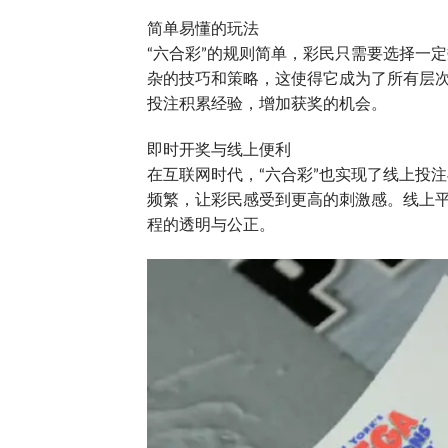
简单易懂的玩法
“六合彩”的规则简单，彩民只需要选择一
杂的技巧和策略，这使得它成为了所有层
投注积累经验，增加获奖的机会。
即时开奖与线上便利
在互联网时代，“六合彩”也实现了线上投
频繁，让彩民感受到更高的刺激感。线上
程的透明与公正。