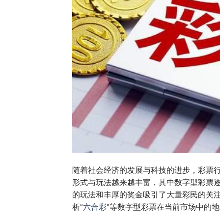
随着社会经济的发展与科技的进步，彩票
形式与玩法越来越丰富，其中数字型彩票逐
的玩法和丰厚的奖金吸引了大量彩民的关
析“
六合彩
”等数字型彩票在当前市场中的