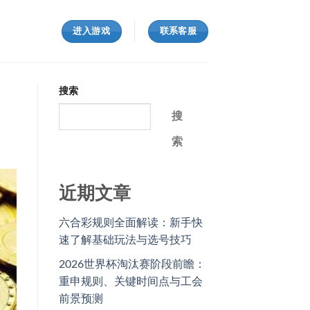
进入游戏
联系客服
搜索
搜
索
近期文章
六合彩规则全面解读：新手快
速了解基础玩法与选号技巧
2026世界杯淘汰赛阶段前瞻：
重申规则、关键时间点与工会
前景预测