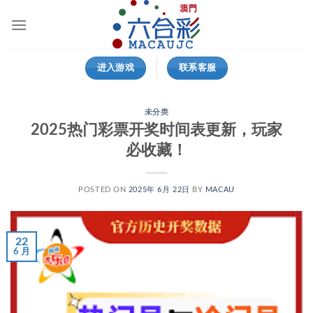
跳
到
内
容
进入游戏
联系客服
未分类
2025热门彩票开奖时间表更新，玩家
必收藏！
POSTED ON
2025年 6月 22日
BY
MACAU
22
6 月