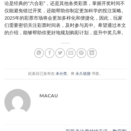
论是经典的“六合彩”，还是其他各类彩票，掌握开奖时间不
仅能避免错过开奖，还能帮助你制定更加科学的投注策略。
2025年的彩票市场将会更加多样化和便捷化，因此，玩家
们需要密切关注彩票时间表，及时参与其中。希望通过本文
的介绍，能够帮助你更好地规划购彩计划，提升中奖几率。
此条目已发布在
未分类
。将
永久链接
书签。
MACAU