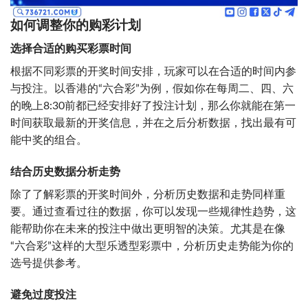
如何调整你的购彩计划
选择合适的购买彩票时间
根据不同彩票的开奖时间安排，玩家可以在合适的时间内参
与投注。以香港的“六合彩”为例，假如你在每周二、四、六
的晚上8:30前都已经安排好了投注计划，那么你就能在第一
时间获取最新的开奖信息，并在之后分析数据，找出最有可
能中奖的组合。
结合历史数据分析走势
除了了解彩票的开奖时间外，分析历史数据和走势同样重
要。通过查看过往的数据，你可以发现一些规律性趋势，这
能帮助你在未来的投注中做出更明智的决策。尤其是在像
“六合彩”这样的大型乐透型彩票中，分析历史走势能为你的
选号提供参考。
避免过度投注