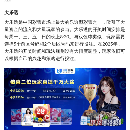
大乐透
大乐透是中国彩票市场上最大的乐透型彩票之一，吸引了大
量资金的流入和大量玩家的参与。大乐透的开奖时间安排是
每周一、三、五、日的晚上8:30。与双色球类似，玩家需要
选择5个前区号码和2个后区号码来进行投注。在2025年，
大乐透的开奖时间和玩法规则没有大幅度调整，玩家依旧可
以根据自己的兴趣和策略进行投注。