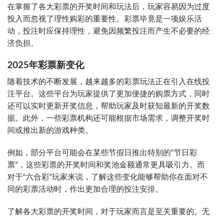
在掌握了各大彩票的开奖时间和玩法后，玩家容易因为过度
投入而忽视了理性购彩的重要性。彩票毕竟是一项娱乐活
动，投注时应保持理性，避免因频繁投注而产生不必要的经
济负担。
2025年彩票新变化
随着技术的不断发展，越来越多的彩票玩法正在引入在线投
注平台。这些平台为玩家提供了更加便捷的购票方式，同时
还可以实时更新开奖信息，帮助玩家及时获知最新的开奖数
据。此外，一些彩票机构还可能根据市场需求，调整开奖时
间或推出新的游戏种类。
例如，部分平台可能会在某些节假日推出特别的“节日彩
票”，这些彩票的开奖时间和奖池金额通常更具吸引力。而
对于“六合彩”玩家来说，了解这些变化能够帮助你在面对不
同的彩票活动时，作出更加合理的投注安排。
了解各大彩票的开奖时间，对于玩家而言是至关重要的。无