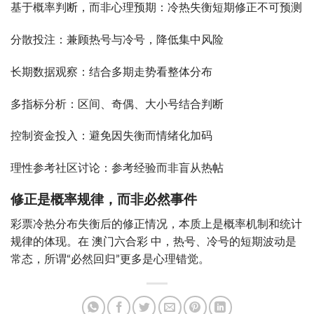
基于概率判断，而非心理预期：冷热失衡短期修正不可预测
分散投注：兼顾热号与冷号，降低集中风险
长期数据观察：结合多期走势看整体分布
多指标分析：区间、奇偶、大小号结合判断
控制资金投入：避免因失衡而情绪化加码
理性参考社区讨论：参考经验而非盲从热帖
修正是概率规律，而非必然事件
彩票冷热分布失衡后的修正情况，本质上是概率机制和统计
规律的体现。在 澳门六合彩 中，热号、冷号的短期波动是
常态，所谓“必然回归”更多是心理错觉。