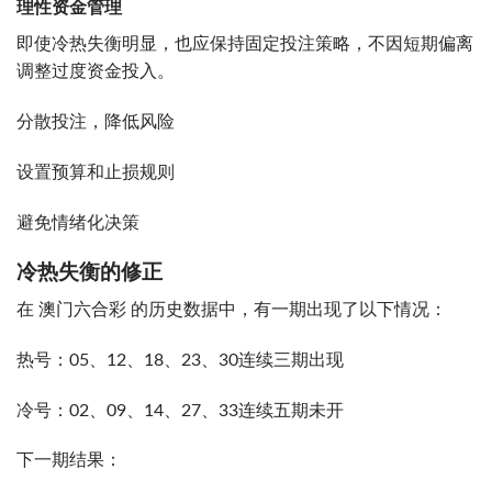
理性资金管理
即使冷热失衡明显，也应保持固定投注策略，不因短期偏离
调整过度资金投入。
分散投注，降低风险
设置预算和止损规则
避免情绪化决策
冷热失衡的修正
在 澳门六合彩 的历史数据中，有一期出现了以下情况：
热号：05、12、18、23、30连续三期出现
冷号：02、09、14、27、33连续五期未开
下一期结果：