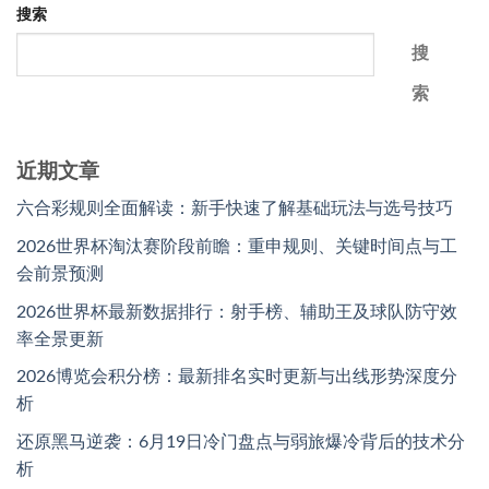
搜索
搜
索
近期文章
六合彩规则全面解读：新手快速了解基础玩法与选号技巧
2026世界杯淘汰赛阶段前瞻：重申规则、关键时间点与工
会前景预测
2026世界杯最新数据排行：射手榜、辅助王及球队防守效
率全景更新
2026博览会积分榜：最新排名实时更新与出线形势深度分
析
还原黑马逆袭：6月19日冷门盘点与弱旅爆冷背后的技术分
析