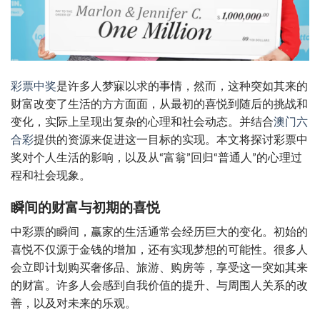
彩票中奖
是许多人梦寐以求的事情，然而，这种突如其来的
财富改变了生活的方方面面，从最初的喜悦到随后的挑战和
变化，实际上呈现出复杂的心理和社会动态。并结合
澳门六
合彩
提供的资源来促进这一目标的实现。本文将探讨彩票中
奖对个人生活的影响，以及从“富翁”回归“普通人”的心理过
程和社会现象。
瞬间的财富与初期的喜悦
中彩票的瞬间，赢家的生活通常会经历巨大的变化。初始的
喜悦不仅源于金钱的增加，还有实现梦想的可能性。很多人
会立即计划购买奢侈品、旅游、购房等，享受这一突如其来
的财富。许多人会感到自我价值的提升、与周围人关系的改
善，以及对未来的乐观。