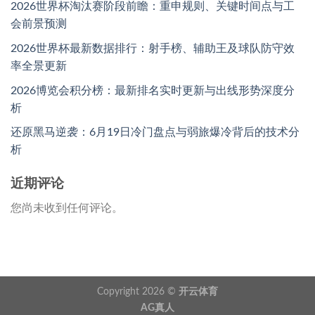
2026世界杯淘汰赛阶段前瞻：重申规则、关键时间点与工
会前景预测
2026世界杯最新数据排行：射手榜、辅助王及球队防守效
率全景更新
2026博览会积分榜：最新排名实时更新与出线形势深度分
析
还原黑马逆袭：6月19日冷门盘点与弱旅爆冷背后的技术分
析
近期评论
您尚未收到任何评论。
Copyright 2026 ©
开云体育
AG真人