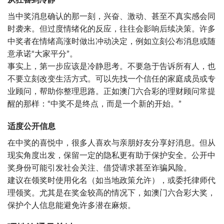
当中奖消息确认的那一刻，兴奋、激动、甚至不真实感会同
时袭来。但过度情绪化的反应，往往会影响后续决策。许多
中奖者在情绪高涨时做出冲动决定，例如立刻公布消息或随
意承诺“大家平分”。
事实上，第一步应该是冷静思考。不要急于告诉所有人，也
不要立刻改变生活方式。可以先找一个信任的家庭成员或专
业顾问，帮助你整理思路。正如澳门六合彩的理财顾问常提
醒的那样：“中奖不是终点，而是一个新的开始。”
适度公开信息
在中奖的喜悦中，很多人喜欢与亲朋好友分享好消息。但从
现实角度出发，保留一定的隐私更有助于保护安全。公开中
奖身份可能引发社会关注、借贷请求甚至诈骗风险。
建议在领奖时使用化名（如当地政策允许），或委托律师代
理领奖。尤其是在奖金较高的情况下，如澳门六合彩大奖，
保护个人信息能避免许多潜在麻烦。