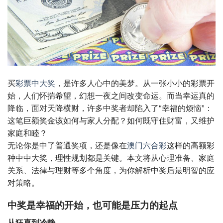
买
彩票中大奖
，是许多人心中的美梦。从一张小小的彩票开
始，人们怀揣希望，幻想一夜之间改变命运。而当幸运真的
降临，面对天降横财，许多中奖者却陷入了“幸福的烦恼”：
这笔巨额奖金该如何与家人分配？如何既守住财富，又维护
家庭和睦？
无论你是中了普通奖项，还是像在
澳门六合彩
这样的高额彩
种中中大奖，理性规划都是关键。本文将从心理准备、家庭
关系、法律与理财等多个角度，为你解析中奖后最明智的应
对策略。
中奖是幸福的开始，也可能是压力的起点
从狂喜到冷静