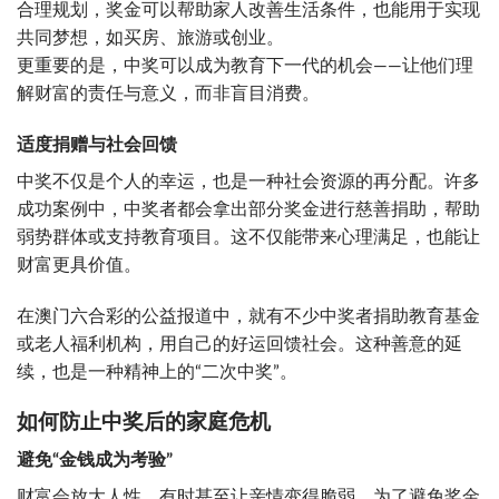
合理规划，奖金可以帮助家人改善生活条件，也能用于实现
共同梦想，如买房、旅游或创业。
更重要的是，中奖可以成为教育下一代的机会——让他们理
解财富的责任与意义，而非盲目消费。
适度捐赠与社会回馈
中奖不仅是个人的幸运，也是一种社会资源的再分配。许多
成功案例中，中奖者都会拿出部分奖金进行慈善捐助，帮助
弱势群体或支持教育项目。这不仅能带来心理满足，也能让
财富更具价值。
在澳门六合彩的公益报道中，就有不少中奖者捐助教育基金
或老人福利机构，用自己的好运回馈社会。这种善意的延
续，也是一种精神上的“二次中奖”。
如何防止中奖后的家庭危机
避免“金钱成为考验”
财富会放大人性，有时甚至让亲情变得脆弱。为了避免奖金