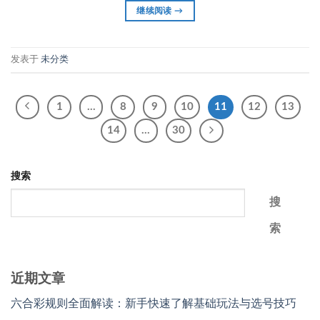
继续阅读
→
发表于
未分类
1
…
8
9
10
11
12
13
14
…
30
搜索
搜
索
近期文章
六合彩规则全面解读：新手快速了解基础玩法与选号技巧