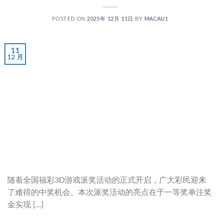
POSTED ON
2025年 12月 11日
BY
MACAU1
11
12 月
随着全国福彩3D游戏派奖活动的正式开启，广大彩民迎来
了难得的中奖机会。本次派奖活动的亮点在于一等奖单注奖
金实现 […]