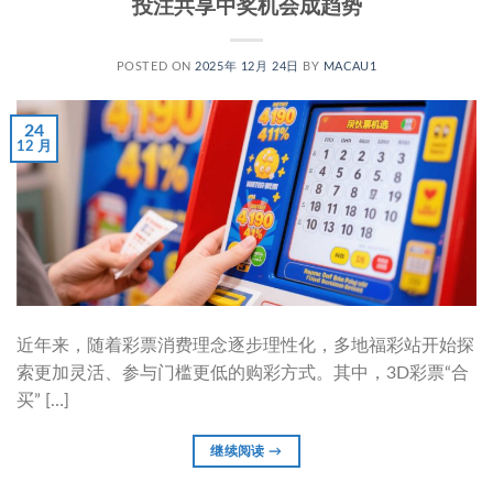
投注共享中奖机会成趋势
POSTED ON
2025年 12月 24日
BY
MACAU1
24
12 月
近年来，随着彩票消费理念逐步理性化，多地福彩站开始探
索更加灵活、参与门槛更低的购彩方式。其中，3D彩票“合
买” […]
继续阅读
→