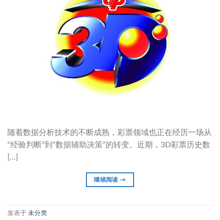
随着数据分析技术的不断成熟，彩票领域也正在经历一场从
“经验判断”到“数据辅助决策”的转变。近期，3D彩票历史数
[…]
继续阅读
→
发表于
未分类