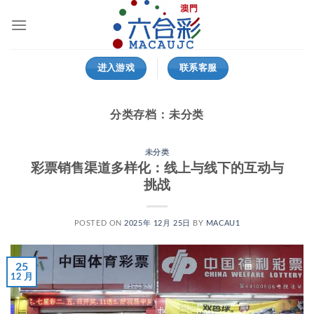
跳
到
内
容
进入游戏
联系客服
分类存档：
未分类
未分类
彩票销售渠道多样化：线上与线下的互动与
挑战
POSTED ON
2025年 12月 25日
BY
MACAU1
25
12 月