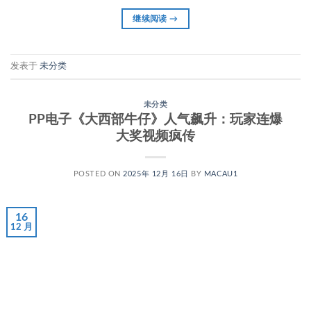
继续阅读
→
发表于
未分类
未分类
PP电子《大西部牛仔》人气飙升：玩家连爆
大奖视频疯传
POSTED ON
2025年 12月 16日
BY
MACAU1
16
12 月