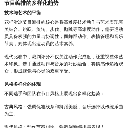
节目编排的多样化趋势
技术与艺术的平衡
花样滑冰节目编排的核心是将高难度技术动作与艺术表现完
美结合。跳跃、旋转、步伐、抛跳等高难度动作，需要运动
员具备极强的力量与协调性；而舞蹈动作、表情管理和音乐
节奏，则体现出运动员的艺术素养。
现代比赛中，裁判评分不仅关注动作完成度，还重视整体艺
术印象。选手通过动作与音乐的巧妙融合，将情感传递给观
众，形成视觉与心灵的双重享受。
风格多样化的体现
不同选手和团队在节目风格上展现出多样化趋势：
古典风格：强调优雅线条和舞蹈美感，音乐选择以传统乐曲
为主。
现代风格：动作节奏明快，强调创新编排与表现力。