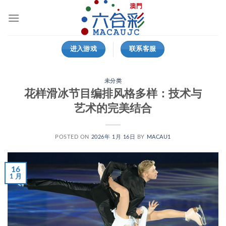
跳
到
内
容
进入游戏
联系客服
未分类
花样滑冰节目编排风格多样：技术与
艺术的完美结合
POSTED ON
2026年 1月 16日
BY
MACAU1
16
1 月