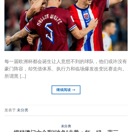
每一届欧洲杯都会诞生让人意想不到的球队，他们或许没有
豪门阵容，却凭借体系、执行力和临场爆发改变比赛走向。
所谓黑 […]
继续阅读
→
发表于
未分类
未分类