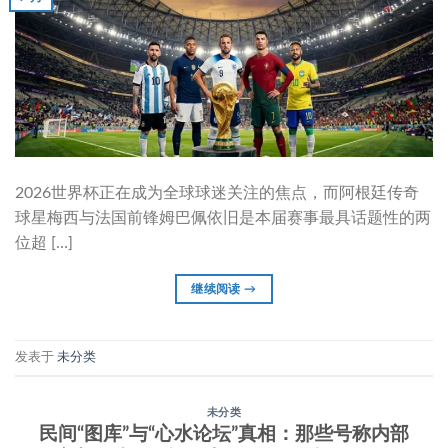
2026世界杯正在成为全球球迷关注的焦点，而阿根廷传奇
球星梅西与法国前锋姆巴佩依旧是本届赛事最具话题性的两
位超 […]
继续阅读
→
发表于
未分类
未分类
民间“图库”与“心水论坛”真相：那些号称内部