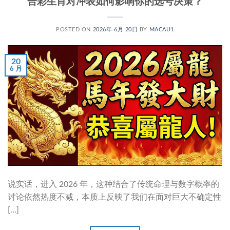
合彩生肖对冲表如何影响你的选号决策？
POSTED ON
2026年 6月 20日
BY
MACAU1
20
6 月
说实话，进入 2026 年，这种结合了传统命理与数字概率的
讨论依然热度不减，本质上反映了我们在面对巨大不确定性
[…]