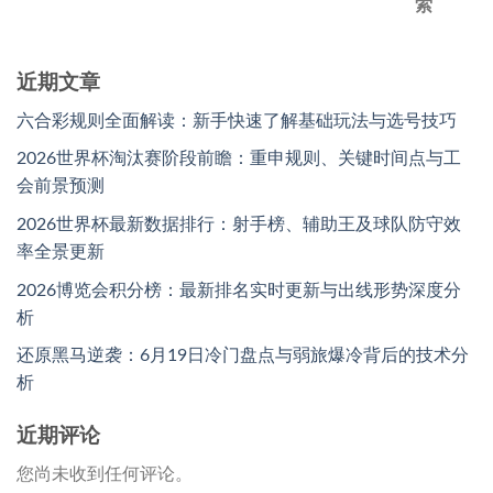
索
近期文章
六合彩规则全面解读：新手快速了解基础玩法与选号技巧
2026世界杯淘汰赛阶段前瞻：重申规则、关键时间点与工
会前景预测
2026世界杯最新数据排行：射手榜、辅助王及球队防守效
率全景更新
2026博览会积分榜：最新排名实时更新与出线形势深度分
析
还原黑马逆袭：6月19日冷门盘点与弱旅爆冷背后的技术分
析
近期评论
您尚未收到任何评论。