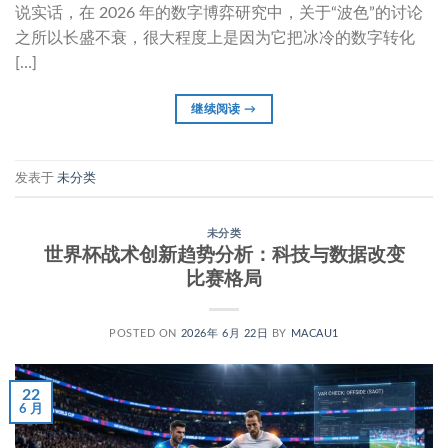
说实话，在 2026 年的数字博弈研究中，关于“波色”的讨论
之所以长盛不衰，很大程度上是因为它把冰冷的数字转化
[…]
继续阅读
→
发表于
未分类
未分类
世界杯战术创新趋势分析：科技与数据改变
比赛格局
POSTED ON
2026年 6月 22日
BY
MACAU1
22
6 月