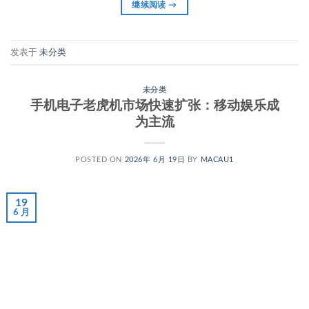
继续阅读
→
发表于
未分类
未分类
手机电子老虎机市场快速扩张：移动娱乐成
为主流
POSTED ON
2026年 6月 19日
BY
MACAU1
19
6 月