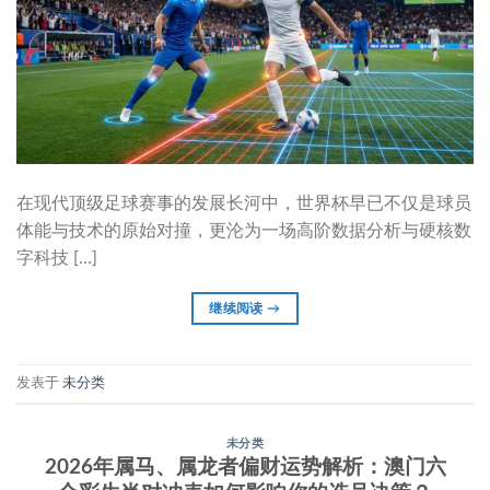
在现代顶级足球赛事的发展长河中，世界杯早已不仅是球员
体能与技术的原始对撞，更沦为一场高阶数据分析与硬核数
字科技 […]
继续阅读
→
发表于
未分类
未分类
2026年属马、属龙者偏财运势解析：澳门六