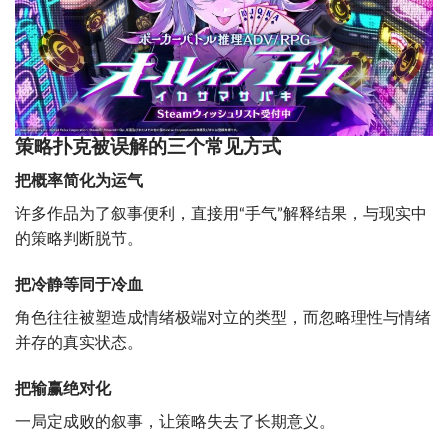
策略扑克被误解的三个常见方式
把概率简化为运气
许多作品为了叙事便利，直接用“手气”解释结果，与现实中
的策略判断脱节。
把冷静等同于冷血
角色往往被塑造成情绪极端对立的类型，而忽略理性与情绪
并存的真实状态。
把输赢绝对化
一局定成败的叙事，让策略失去了长期意义。