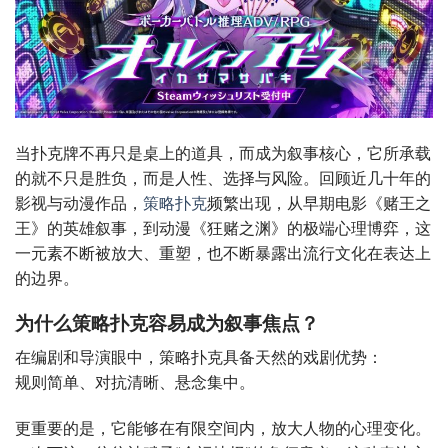
当扑克牌不再只是桌上的道具，而成为叙事核心，它所承载
的就不只是胜负，而是人性、选择与风险。回顾近几十年的
影视与动漫作品，
策略扑克
频繁出现，从早期电影《赌王之
王》的英雄叙事，到动漫《狂赌之渊》的极端心理博弈，这
一元素不断被放大、重塑，也不断暴露出流行文化在表达上
的边界。
为什么策略扑克容易成为叙事焦点？
在编剧和导演眼中，策略扑克具备天然的戏剧优势：
规则简单、对抗清晰、悬念集中。
更重要的是，它能够在有限空间内，放大人物的心理变化。