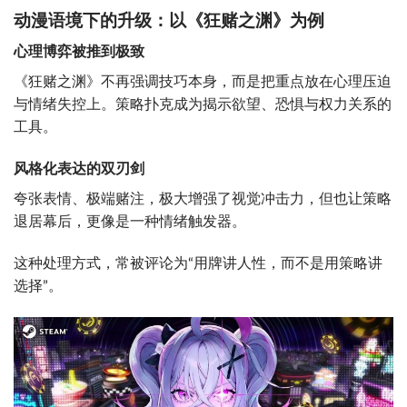
动漫语境下的升级：以《狂赌之渊》为例
心理博弈被推到极致
《狂赌之渊》不再强调技巧本身，而是把重点放在心理压迫
与情绪失控上。策略扑克成为揭示欲望、恐惧与权力关系的
工具。
风格化表达的双刃剑
夸张表情、极端赌注，极大增强了视觉冲击力，但也让策略
退居幕后，更像是一种情绪触发器。
这种处理方式，常被评论为“用牌讲人性，而不是用策略讲
选择”。