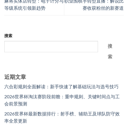
麻将实体店转型：电子计分与
职业围棋手转型直播：解说比
等级系统引领新趋势
赛收获粉丝的新赛道
搜索
搜
索
近期文章
六合彩规则全面解读：新手快速了解基础玩法与选号技巧
2026世界杯淘汰赛阶段前瞻：重申规则、关键时间点与工
会前景预测
2026世界杯最新数据排行：射手榜、辅助王及球队防守效
率全景更新