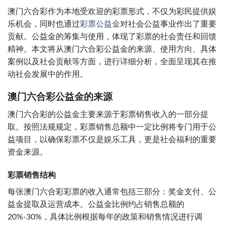
澳门六合彩作为本地受欢迎的彩票形式，不仅为彩民提供娱
乐机会，同时也通过
彩票公益金
对社会公益事业作出了重要
贡献。公益金的筹集与使用，体现了彩票的社会责任和回馈
精神。本文将从澳门六合彩公益金的来源、使用方向、具体
案例以及社会贡献等方面，进行详细分析，全面呈现其在推
动社会发展中的作用。
澳门六合彩公益金的来源
澳门六合彩的公益金主要来源于彩票销售收入的一部分提
取。按照法规规定，彩票销售总额中一定比例将专门用于公
益项目，以确保彩票不仅是娱乐工具，更是社会福利的重要
资金来源。
彩票销售结构
每张澳门六合彩彩票的收入通常包括三部分：奖金支付、公
益金提取及运营成本。公益金比例约占销售总额的
20%-30%，具体比例根据每年的政策和销售情况进行调