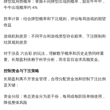
牌型或局势概率：掌握不同牌型出现的概率，如在牛牛中，
牛牛出现概率约 4%
胜率计算：结合牌型概率和下注规则，评估每局游戏的期望
收益
游戏机制差异：不同平台和游戏类型存在赔率、下注限制和
结算规则差异
对于涉及 六合彩 的玩法，理解数字概率和历史走势同样重
要。长期盈利依赖于科学分析，而非盲目追求高额奖金。
控制资金与下注策略
长期盈利离不开资金管理，合理分配资金池和控制下注比例
是关键：
资金分段：将总资金分为若干份，每局或每阶段单独使用，
降低整体风险