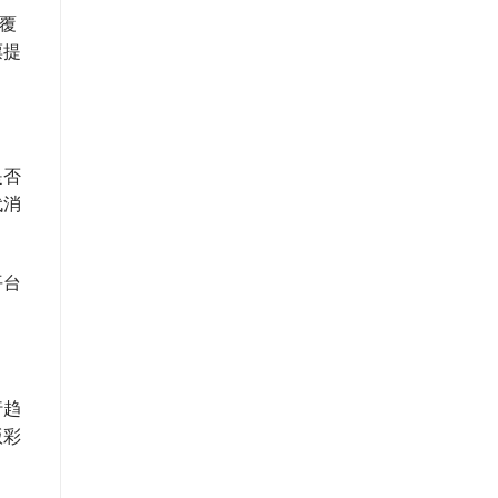
覆
票提
是否
代消
平台
行趋
版彩