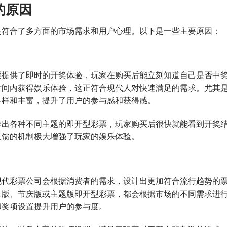
的原因
是符合了多方面的市场需求和用户心理。以下是一些主要原因：
票提供了即时的开奖体验，玩家在购买后能立刻知道自己是否中
时间内获得娱乐体验，这正符合现代人对快速满足的需求。尤其
多样和丰富，提升了用户的参与感和获得感。
推出各种不同主题的即开型彩票，玩家购买后很快就能看到开奖
反馈的机制极大增强了玩家的娱乐体验。
现代彩票公司会根据消费者的需求，设计出更加符合流行趋势的
量版、节庆版或主题版即开型彩票，都会根据市场的不同需求进
和奖项设置提升用户的参与度。