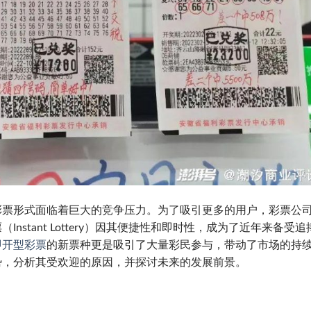
彩票形式面临着巨大的竞争压力。为了吸引更多的用户，彩票公
stant Lottery）因其便捷性和即时性，成为了近年来备受追
即开型彩票
的新票种更是吸引了大量彩民参与，带动了市场的持
势，分析其受欢迎的原因，并探讨未来的发展前景。