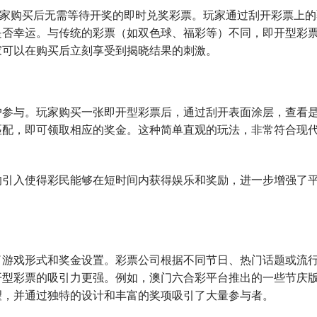
玩家购买后无需等待开奖的即时兑奖彩票。玩家通过刮开彩票上的
是否幸运。与传统的彩票（如双色球、福彩等）不同，即开型彩
家可以在购买后立刻享受到揭晓结果的刺激。
户参与。玩家购买一张即开型彩票后，通过刮开表面涂层，查看
匹配，即可领取相应的奖金。这种简单直观的玩法，非常符合现
的引入使得彩民能够在短时间内获得娱乐和奖励，进一步增强了
了游戏形式和奖金设置。彩票公司根据不同节日、热门话题或流
开型彩票的吸引力更强。例如，澳门六合彩平台推出的一些节庆
望，并通过独特的设计和丰富的奖项吸引了大量参与者。