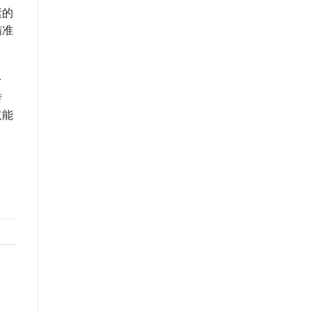
素的
精准
台
转
仅能