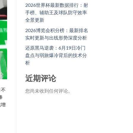
2026世界杯最新数据排行：射
手榜、辅助王及球队防守效率
全景更新
2026博览会积分榜：最新排名
实时更新与出线形势深度分析
还原黑马逆袭：6月19日冷门
盘点与弱旅爆冷背后的技术分
析
近期评论
司不
您尚未收到任何评论。
捧
续增