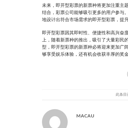
未来，即开型彩票的新票种将更加注重主
结合，彩票公司能够吸引更多的用户参与
地设计出符合市场需求的即开型彩票，提
即开型彩票因其即时性、便捷性和高兴奋
上，随着新票种的推出，吸引了大量彩民
型，即开型彩票的新票种必将迎来更加广
够享受娱乐体验，还有机会收获丰厚的奖
此条目
MACAU