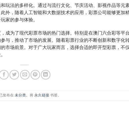
题和玩法的多样化。通过与流行文化、节庆活动、影视作品等元
。此外，随着人工智能和大数据技术的应用，彩票公司能够更加
升玩家的参与体验。
度，成为了现代彩票市场的热门选择。特别是在澳门六合彩等平
的参与，推动了市场的发展。随着彩票行业的不断创新和数字化
阔的市场前景。对于广大玩家而言，选择合适的即开型彩票，不
金。
已发布在
未分类
。将
永久链接
书签。