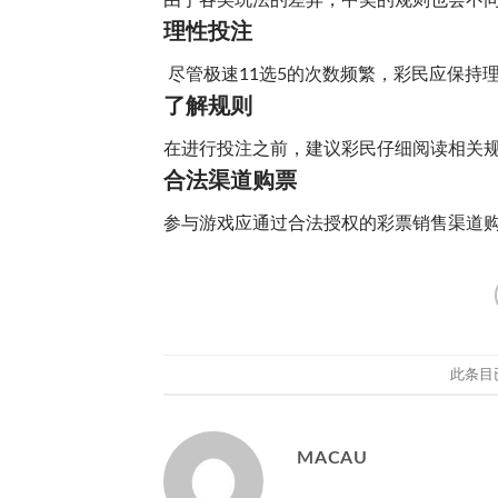
由于各类玩法的差异，中奖的规则也会不
理性投注
尽管极速11选5的次数频繁，彩民应保持
了解规则
在进行投注之前，建议彩民仔细阅读相关
合法渠道购票
参与游戏应通过合法授权的彩票销售渠道
此条目
MACAU