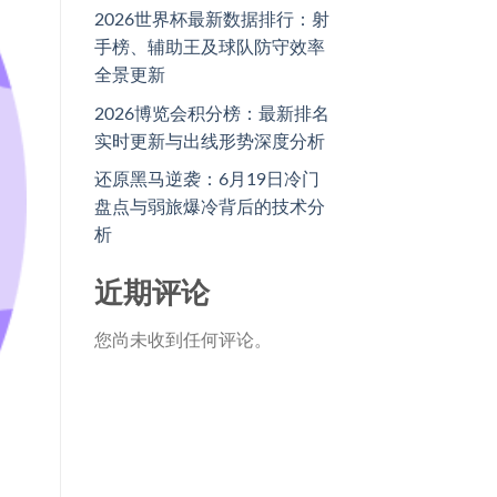
2026世界杯最新数据排行：射
手榜、辅助王及球队防守效率
全景更新
2026博览会积分榜：最新排名
实时更新与出线形势深度分析
还原黑马逆袭：6月19日冷门
盘点与弱旅爆冷背后的技术分
析
近期评论
您尚未收到任何评论。