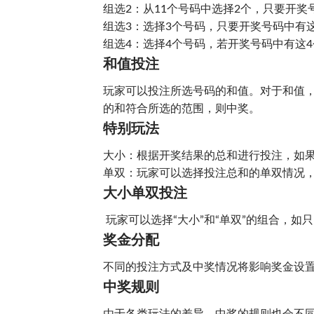
组选2：从11个号码中选择2个，只要开
组选3：选择3个号码，只要开奖号码中有
组选4：选择4个号码，若开奖号码中有这
和值投注
玩家可以投注所选号码的和值。对于和值
的和符合所选的范围，则中奖。
特别玩法
大小：根据开奖结果的总和进行投注，如果总
单双：玩家可以选择投注总和的单双情况，若
大小单双投注
玩家可以选择“大小”和“单双”的组合，如只
奖金分配
不同的投注方式及中奖情况将影响奖金设
中奖规则