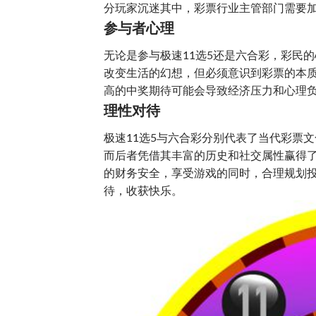
分玩家沉迷其中，彩票行业主管部门需要
参与者心理
无论是参与极速11选5还是六合彩，彩民
改变生活的幻想，但必须意识到彩票的本
高的中奖期待可能会导致经济压力和心理
理性对待
极速11选5与六合彩分别代表了当代彩票
而后者凭借其丰富的历史和社交属性赢得
的财务安全，享受游戏的同时，合理规划投
待，收获快乐。