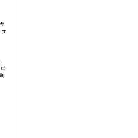
票
。过
，
自己
期