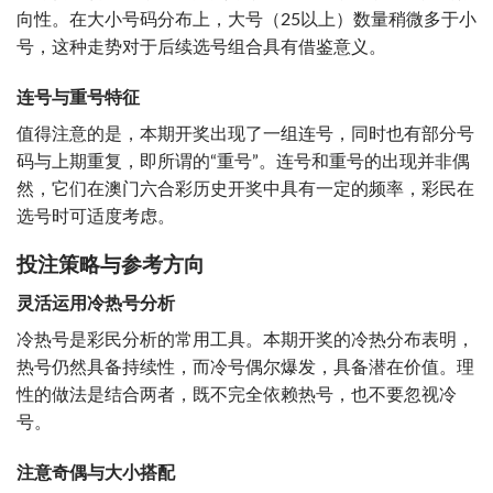
向性。在大小号码分布上，大号（25以上）数量稍微多于小
号，这种走势对于后续选号组合具有借鉴意义。
连号与重号特征
值得注意的是，本期开奖出现了一组连号，同时也有部分号
码与上期重复，即所谓的“重号”。连号和重号的出现并非偶
然，它们在澳门六合彩历史开奖中具有一定的频率，彩民在
选号时可适度考虑。
投注策略与参考方向
灵活运用冷热号分析
冷热号是彩民分析的常用工具。本期开奖的冷热分布表明，
热号仍然具备持续性，而冷号偶尔爆发，具备潜在价值。理
性的做法是结合两者，既不完全依赖热号，也不要忽视冷
号。
注意奇偶与大小搭配