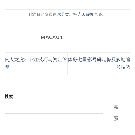
此条目已发布在
未分类
。将
永久链接
书签。
MACAU1
真人龙虎斗下注技巧与资金管
体彩七星彩号码走势及多期追
理
号技巧
搜索
搜
索