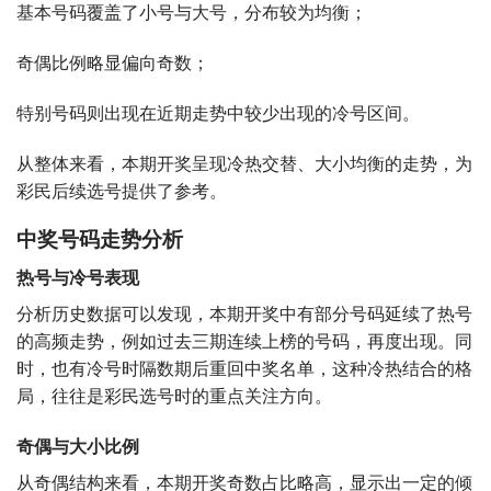
基本号码覆盖了小号与大号，分布较为均衡；
奇偶比例略显偏向奇数；
特别号码则出现在近期走势中较少出现的冷号区间。
从整体来看，本期开奖呈现冷热交替、大小均衡的走势，为
彩民后续选号提供了参考。
中奖号码走势分析
热号与冷号表现
分析历史数据可以发现，本期开奖中有部分号码延续了热号
的高频走势，例如过去三期连续上榜的号码，再度出现。同
时，也有冷号时隔数期后重回中奖名单，这种冷热结合的格
局，往往是彩民选号时的重点关注方向。
奇偶与大小比例
从奇偶结构来看，本期开奖奇数占比略高，显示出一定的倾