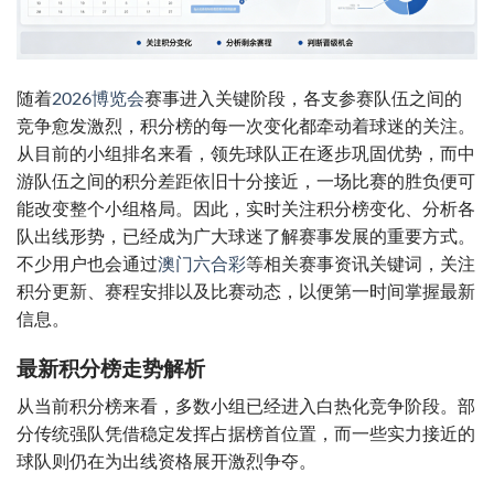
随着
2026博览会
赛事进入关键阶段，各支参赛队伍之间的
竞争愈发激烈，积分榜的每一次变化都牵动着球迷的关注。
从目前的小组排名来看，领先球队正在逐步巩固优势，而中
游队伍之间的积分差距依旧十分接近，一场比赛的胜负便可
能改变整个小组格局。因此，实时关注积分榜变化、分析各
队出线形势，已经成为广大球迷了解赛事发展的重要方式。
不少用户也会通过
澳门六合彩
等相关赛事资讯关键词，关注
积分更新、赛程安排以及比赛动态，以便第一时间掌握最新
信息。
最新积分榜走势解析
从当前积分榜来看，多数小组已经进入白热化竞争阶段。部
分传统强队凭借稳定发挥占据榜首位置，而一些实力接近的
球队则仍在为出线资格展开激烈争夺。