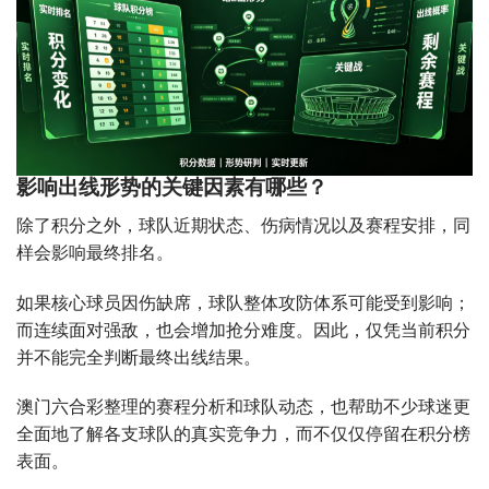
影响出线形势的关键因素有哪些？
除了积分之外，球队近期状态、伤病情况以及赛程安排，同
样会影响最终排名。
如果核心球员因伤缺席，球队整体攻防体系可能受到影响；
而连续面对强敌，也会增加抢分难度。因此，仅凭当前积分
并不能完全判断最终出线结果。
澳门六合彩整理的赛程分析和球队动态，也帮助不少球迷更
全面地了解各支球队的真实竞争力，而不仅仅停留在积分榜
表面。