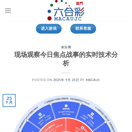
跳
到
内
容
进入游戏
联系客服
未分类
现场观察今日焦点战事的实时技术分
析
POSTED ON
2025年 9月 25日
BY
MACAU1
25
9 月