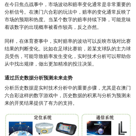
在今日焦点战事中，市场波动和赔率变化通常是非常重要的
分析信号。在澳门六合彩的玩法中，赔率的变化通常反映了
市场的预期和热度。当某个数字的赔率持续下降，可能意味
着该数字的出现概率被看作较高，反之亦然。
同样，在体育赛事中，实时赔率的波动可以反映市场对比赛
结果的判断变化。比如在足球比赛前，若某支球队的主力球
员受伤，可能导致赔率发生变化，实时技术分析可以帮助你
从中找出规律，做出更加精准的投注决策。
通过历史数据分析预测未来走势
分析历史数据是实时技术分析中的重要步骤，尤其是在澳门
六合彩这样的数字游戏中，历史数据的积累与分析为预测未
来的开奖结果提供了有力的支持。