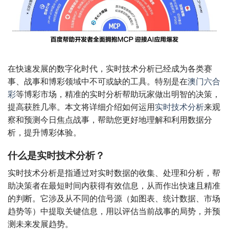
在快速发展的数字化时代，实时技术分析已经成为各类赛
事、战事和博彩领域中不可或缺的工具。特别是在
澳门六合
彩
等博彩市场，精准的实时分析帮助玩家做出明智的决策，
提高获胜几率。本文将详细介绍如何运用
实时技术分析
来观
察和预测今日焦点战事，帮助您更好地理解和利用数据分
析，提升博彩体验。
什么是实时技术分析？
实时技术分析是指通过对实时数据的收集、处理和分析，帮
助决策者在最短时间内获得有效信息，从而作出快速且精准
的判断。它涉及从不同的信号源（如图表、统计数据、市场
趋势等）中提取关键信息，用以评估当前战事的局势，并预
测未来发展趋势。