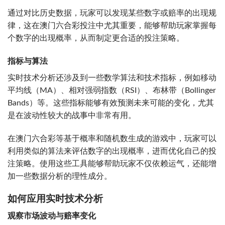
通过对比历史数据，玩家可以发现某些数字或赔率的出现规
律，这在澳门六合彩投注中尤其重要，能够帮助玩家掌握每
个数字的出现概率，从而制定更合适的投注策略。
指标与算法
实时技术分析还涉及到一些数学算法和技术指标，例如移动
平均线（MA）、相对强弱指数（RSI）、布林带（Bollinger
Bands）等。这些指标能够有效预测未来可能的变化，尤其
是在波动性较大的战事中非常有用。
在澳门六合彩等基于概率和随机数生成的游戏中，玩家可以
利用类似的算法来评估数字的出现概率，进而优化自己的投
注策略。使用这些工具能够帮助玩家不仅依赖运气，还能增
加一些数据分析的理性成分。
如何应用实时技术分析
观察市场波动与赔率变化