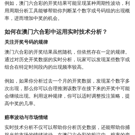
例如，澳门六合彩的开奖结果可能呈现某种周期性波动，利
用周期分析工具能够帮助你判断某个数字或号码组的出现概
率，进而增加中奖的机会。
如何在澳门六合彩中运用实时技术分析？
关注开奖号码的规律
澳门六合彩的开奖结果虽然随机，但依然存在一定的规律。
通过对历史开奖数据的实时分析，玩家可以发现某些数字或
组合在特定时间段内的出现频率较高。
例如，如果你分析过去一个月的开奖数据，发现某个数字多
次出现，那么你可以合理推测该数字在接下来的开奖中可能
会继续出现。利用这种规律，你可以适时调整投注策略，提
高中奖的几率。
赔率波动与市场情绪
实时技术分析不仅可以帮助你分析历史数据，还能帮助你捕
捉当前市场的情绪波动。在澳门六合彩的投注中，赔率的变