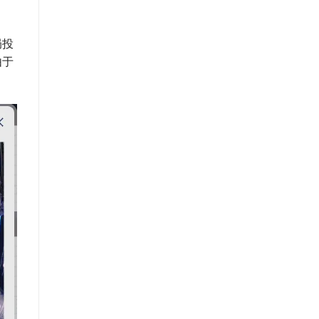
局投
由于