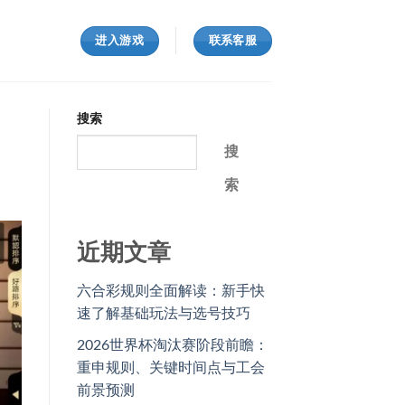
进入游戏
联系客服
搜索
搜
索
近期文章
六合彩规则全面解读：新手快
速了解基础玩法与选号技巧
2026世界杯淘汰赛阶段前瞻：
重申规则、关键时间点与工会
前景预测