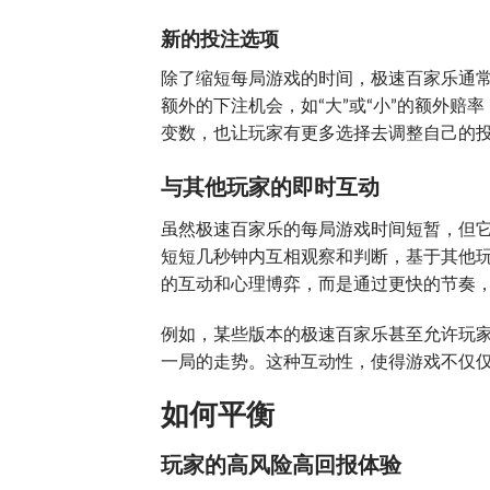
新的投注选项
除了缩短每局游戏的时间，极速百家乐通
额外的下注机会，如“大”或“小”的额外赔
变数，也让玩家有更多选择去调整自己的
与其他玩家的即时互动
虽然极速百家乐的每局游戏时间短暂，但
短短几秒钟内互相观察和判断，基于其他
的互动和心理博弈，而是通过更快的节奏
例如，某些版本的极速百家乐甚至允许玩
一局的走势。这种互动性，使得游戏不仅
如何平衡
玩家的高风险高回报体验