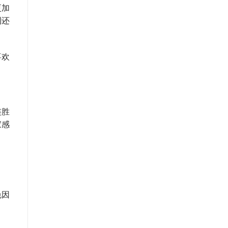
更加
利还
喜欢
连胜
家感
免因