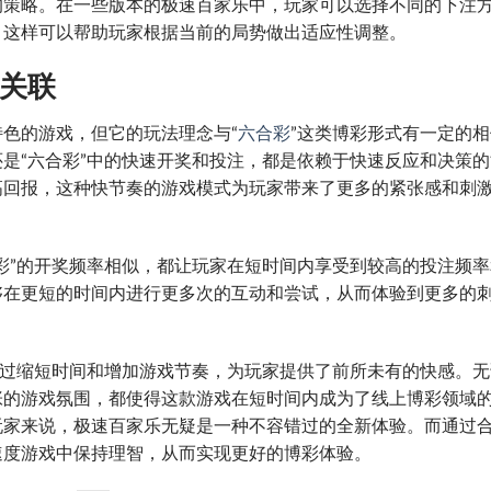
的策略。在一些版本的极速百家乐中，玩家可以选择不同的下注
，这样可以帮助玩家根据当前的局势做出适应性调整。
的关联
色的游戏，但它的玩法理念与“
六合彩
”这类博彩形式有一定的相
是“六合彩”中的快速开奖和投注，都是依赖于快速反应和决策的
高回报，这种快节奏的游戏模式为玩家带来了更多的紧张感和刺
彩”的开奖频率相似，都让玩家在短时间内享受到较高的投注频率
够在更短的时间内进行更多次的互动和尝试，从而体验到更多的
通过缩短时间和增加游戏节奏，为玩家提供了前所未有的快感。无
张的游戏氛围，都使得这款游戏在短时间内成为了线上博彩领域
玩家来说，极速百家乐无疑是一种不容错过的全新体验。而通过
速度游戏中保持理智，从而实现更好的博彩体验。