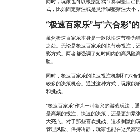
同时，玩家也可以根据游戏节奏调整自己
式，比如固定赌注或是灵活调整赌注大小
“极速百家乐”与“六合彩”
虽然极速百家乐本身是一款以快速节奏为特
之处。无论是极速百家乐的快节奏投注，还
彩方式。两者都强调了短时间内的高风险
验。
同时，极速百家乐的快速投注机制和“六合
较多的决策机会。通过这种方式，玩家能
和挑战。
“极速百家乐”作为一种新兴的游戏玩法，
是高频的投注、快速的决策，还是更加紧
大亮点。对于那些喜欢挑战、追求刺激的
管理风险、保持冷静，玩家也能在这类高