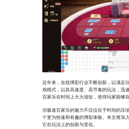
近年来，在线博彩行业不断创新，以满足玩
戏模式，以其高速度、高节奏的玩法，迅
百家乐在时间上大大缩短，使得玩家能够
但极速百家乐的魅力不仅仅在于时间的压
个更为快速和有趣的博彩体验。本文将深
它在玩法上的创新与变化。