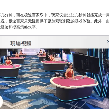
要几分钟，而在极速百家乐中，玩家仅需短短几秒钟就能完成一
来说，极速百家乐无疑提供了更加紧张刺激的游戏体验。此外，
戏经验和提高策略水平。