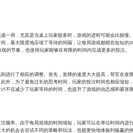
完成一局，尤其是当桌上玩家较多时，游戏的进程可能会比较慢
间，最大限度地压缩了等待的间隔，让每局游戏都能在短短的20
游戏的节奏，也使得玩家能够在有限的时间内完成更多的投注。
规则进行了相应的调整。首先，发牌的速度大大提高，荷官在发
。此外，为了避免过长的思考时间，玩家的投注时间也相应缩短
设计不仅减少了玩家等待的时间，也提升了游戏的动态感和紧张
投注频率。由于每局游戏的时间缩短，玩家可以在单位时间内进
更大的机会去尝试不同的策略和玩法，也能更快地体验到输赢的