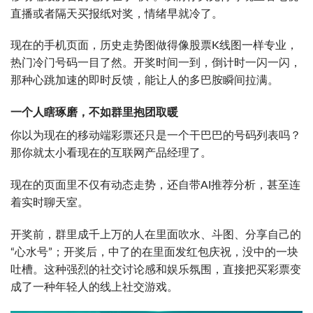
直播或者隔天买报纸对奖，情绪早就冷了。
现在的手机页面，历史走势图做得像股票K线图一样专业，
热门冷门号码一目了然。开奖时间一到，倒计时一闪一闪，
那种心跳加速的即时反馈，能让人的多巴胺瞬间拉满。
一个人瞎琢磨，不如群里抱团取暖
你以为现在的移动端彩票还只是一个干巴巴的号码列表吗？
那你就太小看现在的互联网产品经理了。
现在的页面里不仅有动态走势，还自带AI推荐分析，甚至连
着实时聊天室。
开奖前，群里成千上万的人在里面吹水、斗图、分享自己的
“心水号”；开奖后，中了的在里面发红包庆祝，没中的一块
吐槽。这种强烈的社交讨论感和娱乐氛围，直接把买彩票变
成了一种年轻人的线上社交游戏。