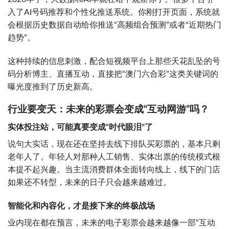
入了AI号码推荐和个性化推送系统。你刚打开页面，系统就
会根据历史数据自动给你推送“高频组合预测”或者“近期热门
趋势”。
这种持续的信息刺激，配合短视频平台上那些天花乱坠的号
码分析博主、直播互动，直接把“澳门六合彩”这类关键词的
曝光度推到了历史新高。
行业要变天：未来的彩票会变成“互动网游”吗？
实体投注站，可能真要变成“时代眼泪”了
说句大实话，现在还在坚持去线下排队买彩票的，基本只剩
老年人了。年轻人对那种人工销售、实体出票的传统模式根
本提不起兴趣。当主流消费群体全面转向线上，线下的门店
如果还不转型，未来的日子只会越来越难过。
智能化和内容化，才是接下来的终极战场
业内现在都在预言，未来的电子彩票会越来越像一部“互动