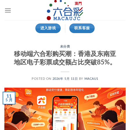
跳
到
内
容
进入游戏
联系客服
未分类
移动端六合彩购买潮：香港及东南亚
地区电子彩票成交额占比突破85%。
POSTED ON
2026年 5月 11日
BY
MACAU1
11
5 月