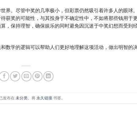
学世界。尽管中奖的几率极小，但彩票仍然吸引着许多人的眼球
看待获奖的可能性，与其投身于不确定性中，不如将那些钱用于
预算，保持理智，确保娱乐的同时避免因沉迷于中奖幻想而受到
法和数学的逻辑可以帮助人们更好地理解这项活动，做出明智的
已发布在
未分类
。将
永久链接
书签。