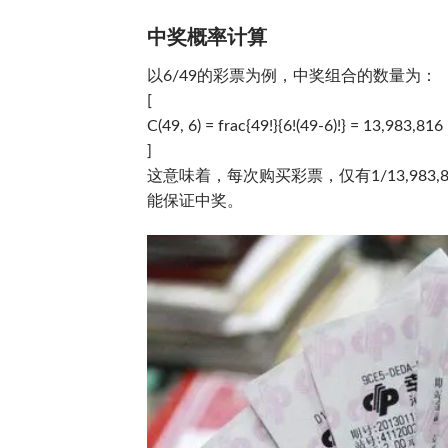
中奖概率计算
以6/49的彩票为例，中奖组合的数量为：
[
C(49, 6) = frac{49!}{6!(49-6)!} = 13,983,816
]
这意味着，每次购买彩票，仅有1/13,98
能保证中奖。