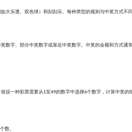
例如大乐透、双色球）和刮刮乐。每种类型的规则与中奖方式不
中奖数字、部分中奖数字或靠近中奖数字。中奖的金额和方式通
假设一种彩票需要从1至49的数字中选择6个数字，计算中奖的
字的个数。