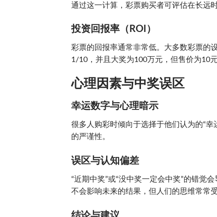
通过这一计算，彩票购买者可评估在长远
投资回报率（ROI）
彩票的回报率通常非常低。大多数彩票的
1/10，并且大奖为100万元，但售价为
心理因素与中奖误区
幸运数字与心理暗示
很多人购彩时倾向于选择于他们认为的“幸
的严谨性。
误区与认知偏差
“近期中奖”或“没中奖一定会中奖”的错
不会影响未来的结果，但人们的思维常常
结论与建议