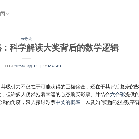
闻
未分类
秘：科学解读大奖背后的数学逻辑
TED ON
2025年 3月 11日
BY
MACAU
，其吸引力不仅在于可能获得的巨额奖金，还在于其背后复杂的
微，但许多人仍然抱着幸运的心态购买彩票。并结合
六合彩
提供
逻辑的角度，深入探讨彩票
中奖的概率
，以及如何理解这些数字