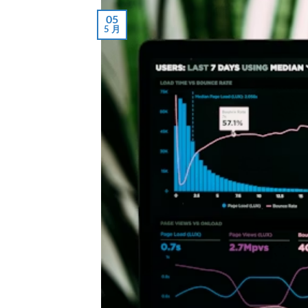
05
5 月