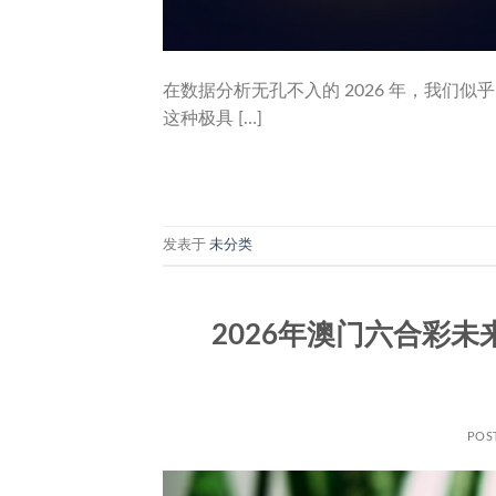
在数据分析无孔不入的 2026 年，我们
这种极具 […]
发表于
未分类
2026年澳门六合彩
POS