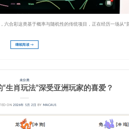
时代，六合彩这类基于概率与随机性的传统项目，正在经历一场从“
继续阅读
→
未分类
“生肖玩法”深受亚洲玩家的喜爱？
TED ON
2026年 5月 2日
BY
MACAU1