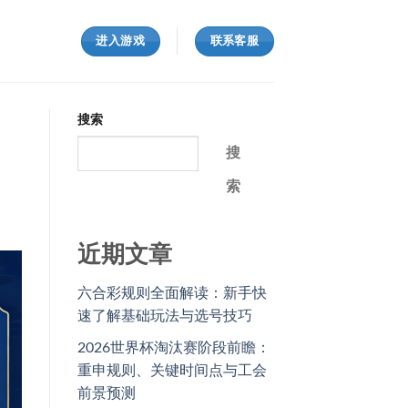
进入游戏
联系客服
搜索
搜
索
近期文章
六合彩规则全面解读：新手快
速了解基础玩法与选号技巧
2026世界杯淘汰赛阶段前瞻：
重申规则、关键时间点与工会
前景预测