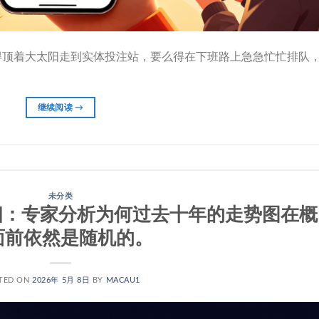
得顶着大太阳走到实体投注站，要么得在下班路上急急忙忙排队
继续阅读
→
未分类
相：专家分析为何过去十年的走势图在概
面前依然是随机的。
TED ON
2026年 5月 8日
BY
MACAU1