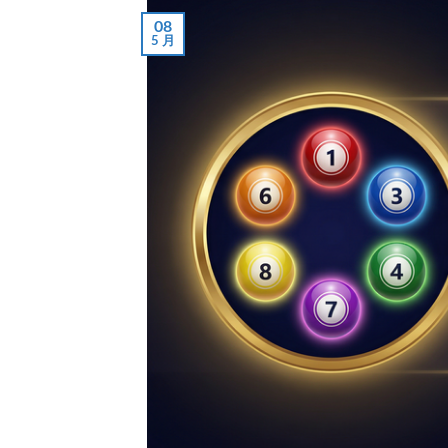
08
5 月