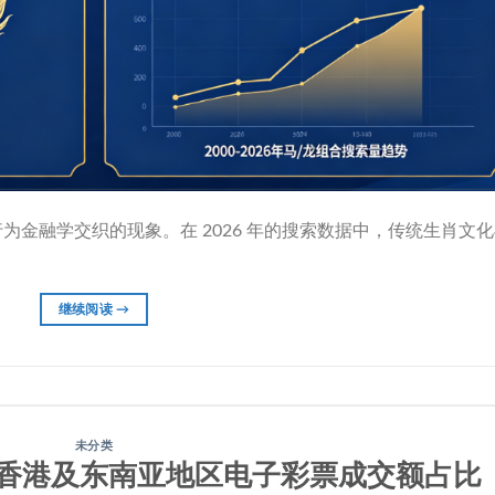
金融学交织的现象。在 2026 年的搜索数据中，传统生肖文
继续阅读
→
未分类
香港及东南亚地区电子彩票成交额占比