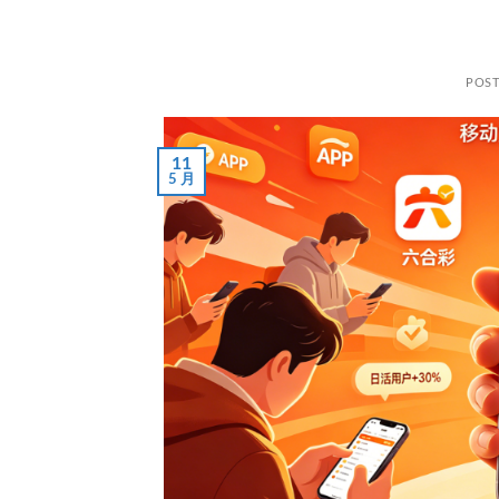
POS
11
5 月