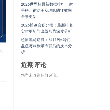
2026世界杯最新数据排行：射
手榜、辅助王及球队防守效率
全景更新
2026博览会积分榜：最新排名
实时更新与出线形势深度分析
还原黑马逆袭：6月19日冷门
盘点与弱旅爆冷背后的技术分
化与
析
近期评论
您尚未收到任何评论。