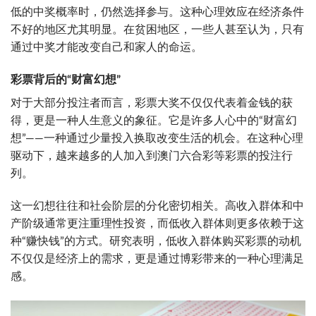
低的中奖概率时，仍然选择参与。这种心理效应在经济条件
不好的地区尤其明显。在贫困地区，一些人甚至认为，只有
通过中奖才能改变自己和家人的命运。
彩票背后的“财富幻想”
对于大部分投注者而言，彩票大奖不仅仅代表着金钱的获
得，更是一种人生意义的象征。它是许多人心中的“财富幻
想”——一种通过少量投入换取改变生活的机会。在这种心理
驱动下，越来越多的人加入到澳门六合彩等彩票的投注行
列。
这一幻想往往和社会阶层的分化密切相关。高收入群体和中
产阶级通常更注重理性投资，而低收入群体则更多依赖于这
种“赚快钱”的方式。研究表明，低收入群体购买彩票的动机
不仅仅是经济上的需求，更是通过博彩带来的一种心理满足
感。