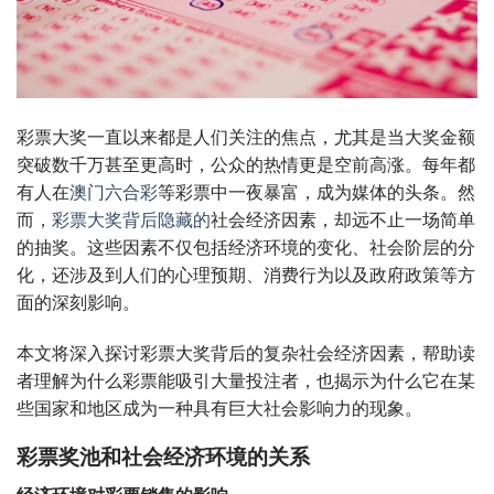
彩票大奖一直以来都是人们关注的焦点，尤其是当大奖金额
突破数千万甚至更高时，公众的热情更是空前高涨。每年都
有人在
澳门六合彩
等彩票中一夜暴富，成为媒体的头条。然
而，
彩票大奖背后隐藏的
社会经济因素，却远不止一场简单
的抽奖。这些因素不仅包括经济环境的变化、社会阶层的分
化，还涉及到人们的心理预期、消费行为以及政府政策等方
面的深刻影响。
本文将深入探讨彩票大奖背后的复杂社会经济因素，帮助读
者理解为什么彩票能吸引大量投注者，也揭示为什么它在某
些国家和地区成为一种具有巨大社会影响力的现象。
彩票奖池和社会经济环境的关系