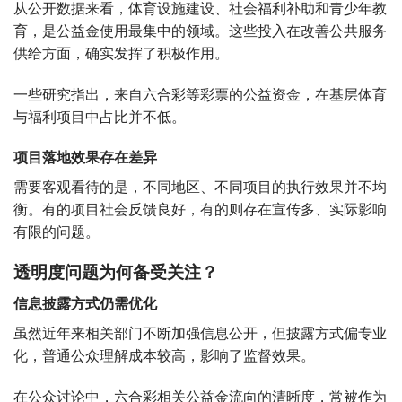
从公开数据来看，体育设施建设、社会福利补助和青少年教
育，是公益金使用最集中的领域。这些投入在改善公共服务
供给方面，确实发挥了积极作用。
一些研究指出，来自六合彩等彩票的公益资金，在基层体育
与福利项目中占比并不低。
项目落地效果存在差异
需要客观看待的是，不同地区、不同项目的执行效果并不均
衡。有的项目社会反馈良好，有的则存在宣传多、实际影响
有限的问题。
透明度问题为何备受关注？
信息披露方式仍需优化
虽然近年来相关部门不断加强信息公开，但披露方式偏专业
化，普通公众理解成本较高，影响了监督效果。
在公众讨论中，六合彩相关公益金流向的清晰度，常被作为