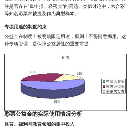
注是否存在“重申报、轻落实”的问题。类似讨论中，六合彩
等知名彩票常被提及作为典型样本。
专项用途的制度约束
公益金在制度上被明确限定用途，原则上不得随意挪用。这
种专项管理，是保障公益属性的重要前提。
彩票公益金的实际使用情况分析
体育、福利与教育领域的集中投入