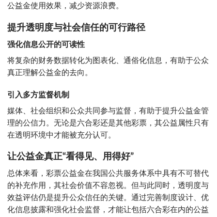
公益金使用效果，减少资源浪费。
提升透明度与社会信任的可行路径
强化信息公开的可读性
将复杂的财务数据转化为图表化、通俗化信息，有助于公众
真正理解公益金的去向。
引入多方监督机制
媒体、社会组织和公众共同参与监督，有助于提升公益金管
理的公信力。无论是六合彩还是其他彩票，其公益属性只有
在透明环境中才能被充分认可。
让公益金真正“看得见、用得好”
总体来看，彩票公益金在我国公共服务体系中具有不可替代
的补充作用，其社会价值不容忽视。但与此同时，透明度与
效益评估仍是提升公众信任的关键。通过完善制度设计、优
化信息披露和强化社会监督，才能让包括六合彩在内的公益