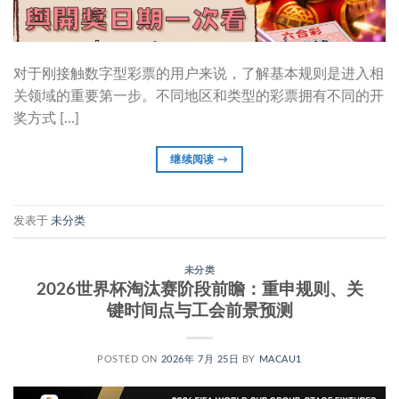
对于刚接触数字型彩票的用户来说，了解基本规则是进入相
关领域的重要第一步。不同地区和类型的彩票拥有不同的开
奖方式 […]
继续阅读
→
发表于
未分类
未分类
2026世界杯淘汰赛阶段前瞻：重申规则、关
键时间点与工会前景预测
POSTED ON
2026年 7月 25日
BY
MACAU1