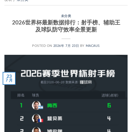
未分类
2026世界杯最新数据排行：射手榜、辅助王
及球队防守效率全景更新
POSTED ON
2026年 7月 23日
BY
MACAU1
23
7 月