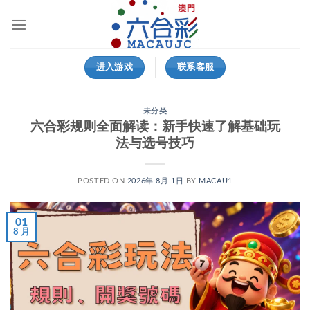
跳
到
内
容
进入游戏
联系客服
未分类
六合彩规则全面解读：新手快速了解基础玩
法与选号技巧
POSTED ON
2026年 8月 1日
BY
MACAU1
01
8 月