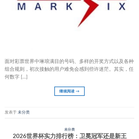
面对彩票世界中琳琅满目的号码、多样的开奖方式以及各种
组合规则，初次接触的用户难免会感到些许迷茫。其实，任
何数字 […]
继续阅读
→
发表于
未分类
未分类
2026世界杯实力排行榜：卫冕冠军还是新王