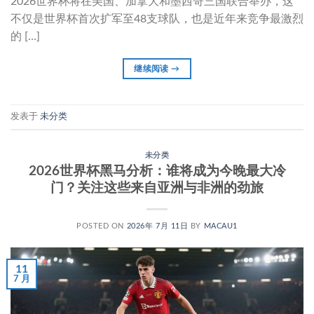
2026世界杯将在美国、加拿大和墨西哥三国联合举办，这
不仅是世界杯首次扩军至48支球队，也是近年来竞争最激烈
的 […]
继续阅读
→
发表于
未分类
未分类
2026世界杯黑马分析：谁将成为今晚最大冷
门？关注这些来自亚洲与非洲的劲旅
POSTED ON
2026年 7月 11日
BY
MACAU1
11
7 月