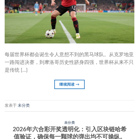
每届世界杯都会诞生令人意想不到的黑马球队。从克罗地亚
一路闯进决赛，到摩洛哥历史性跻身四强，世界杯从来不只
是传统 […]
继续阅读
→
发表于
未分类
未分类
2026年六合彩开奖透明化：引入区块链哈希
值验证，确保每一颗球的弹出均不可操纵。