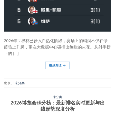
2026年世界杯已步入白热化阶段，赛场上的硝烟不仅在绿
茵场上升腾，更在大数据中心碰撞出绚烂的火花。从射手榜
上的 […]
继续阅读
→
发表于
未分类
未分类
2026博览会积分榜：最新排名实时更新与出
线形势深度分析